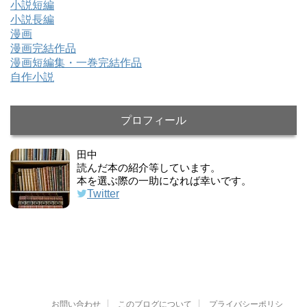
小説短編
小説長編
漫画
漫画完結作品
漫画短編集・一巻完結作品
自作小説
プロフィール
田中
読んだ本の紹介等しています。
本を選ぶ際の一助になれば幸いです。
Twitter
お問い合わせ
このブログについて
プライバシーポリシ