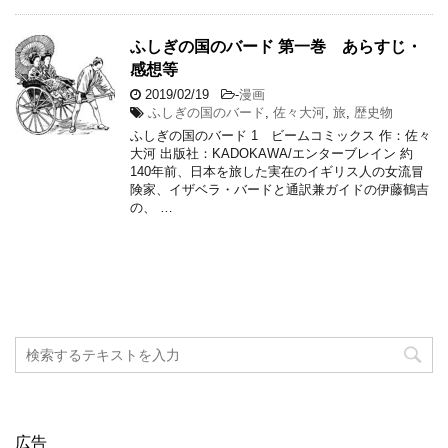
ふしぎの国のバード 第一巻 あらすじ・
感想等
2019/02/19
-
漫画
ふしぎの国のバード
,
佐々大河
,
旅
,
歴史物
ふしぎの国のバード 1 ビームコミックス 作：佐々
大河 出版社：KADOKAWA/エンターブレイン 約
140年前、日本を旅した実在のイギリス人の女流冒
険家、イザベラ・バードと通訳兼ガイドの伊藤鶴吉
の、 …
広告