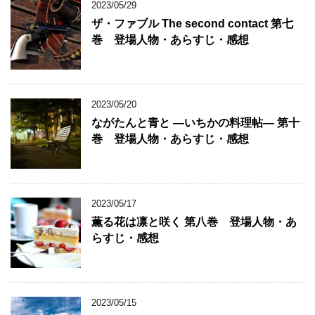
2023/05/29
ザ・ファブル The second contact 第七
巻 登場人物・あらすじ・感想
2023/05/20
ながたんと青と ―いちかの料理帖― 第十
巻 登場人物・あらすじ・感想
2023/05/17
薫る花は凛と咲く 第八巻 登場人物・あ
らすじ・感想
2023/05/15