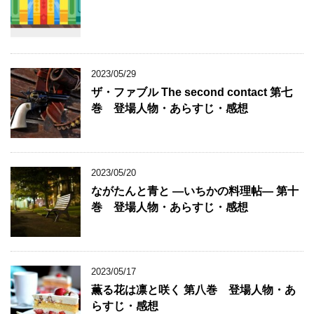
2023/05/29
ザ・ファブル The second contact 第七
巻 登場人物・あらすじ・感想
2023/05/20
ながたんと青と ―いちかの料理帖― 第十
巻 登場人物・あらすじ・感想
2023/05/17
薫る花は凛と咲く 第八巻 登場人物・あ
らすじ・感想