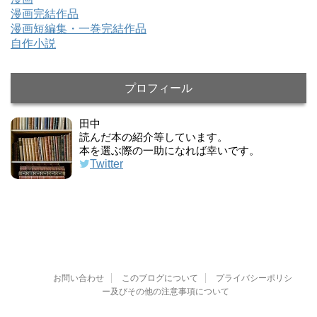
漫画完結作品
漫画短編集・一巻完結作品
自作小説
プロフィール
田中
読んだ本の紹介等しています。
本を選ぶ際の一助になれば幸いです。
Twitter
お問い合わせ
このブログについて
プライバシーポリシ
ー及びその他の注意事項について