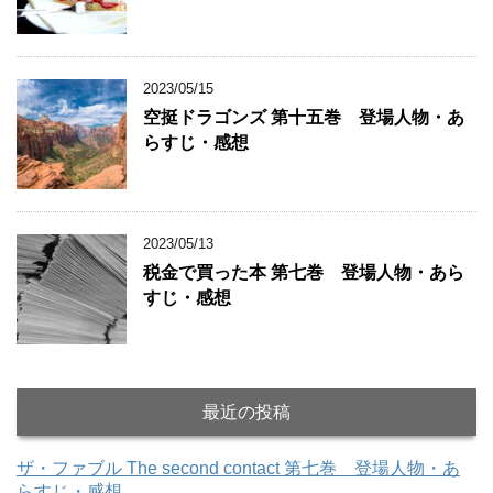
2023/05/15
空挺ドラゴンズ 第十五巻 登場人物・あ
らすじ・感想
2023/05/13
税金で買った本 第七巻 登場人物・あら
すじ・感想
最近の投稿
ザ・ファブル The second contact 第七巻 登場人物・あ
らすじ・感想