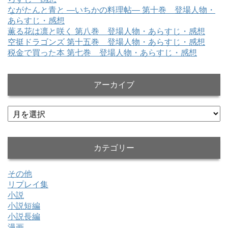
ながたんと青と ―いちかの料理帖― 第十巻 登場人物・
あらすじ・感想
薫る花は凛と咲く 第八巻 登場人物・あらすじ・感想
空挺ドラゴンズ 第十五巻 登場人物・あらすじ・感想
税金で買った本 第七巻 登場人物・あらすじ・感想
アーカイブ
ア
ー
カ
イ
カテゴリー
ブ
その他
リプレイ集
小説
小説短編
小説長編
漫画