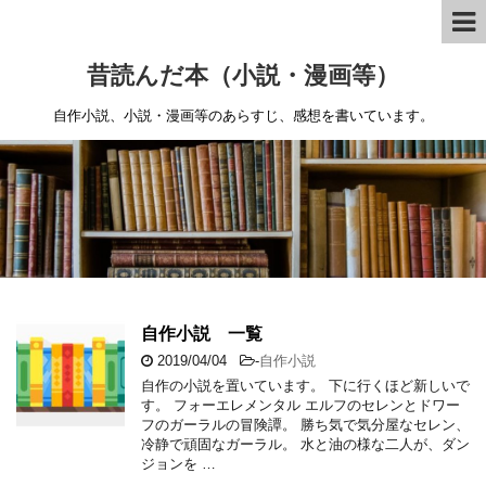
昔読んだ本（小説・漫画等）
自作小説、小説・漫画等のあらすじ、感想を書いています。
自作小説 一覧
2019/04/04
-
自作小説
自作の小説を置いています。 下に行くほど新しいで
す。 フォーエレメンタル エルフのセレンとドワー
フのガーラルの冒険譚。 勝ち気で気分屋なセレン、
冷静で頑固なガーラル。 水と油の様な二人が、ダン
ジョンを …