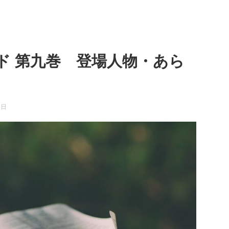
ド 第九巻 登場人物・あら
7日