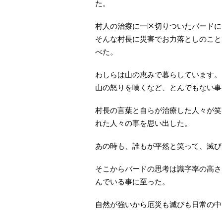
た。
村人の治療に一区切りついたバードに
そんな村長に災害でお力落としのこと
べた。
わしらは山の恵みで暮らしています。
山の怒りを嘆くなど、とんでもない事
村長の言葉と自らが治療した人々が笑
れた人々の事を思い出した。
あの時も、誰もが平然と笑って、滅び
そこからバードの思考は識字率の高さ
んでいる事に至った。
自然が強いから厄災も滅びも日常の中