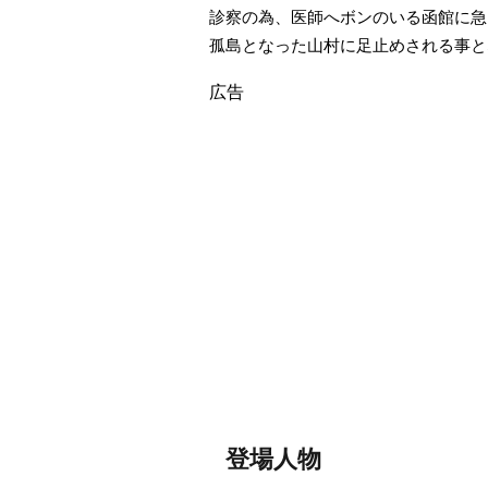
診察の為、医師へボンのいる函館に急
孤島となった山村に足止めされる事と
広告
登場人物