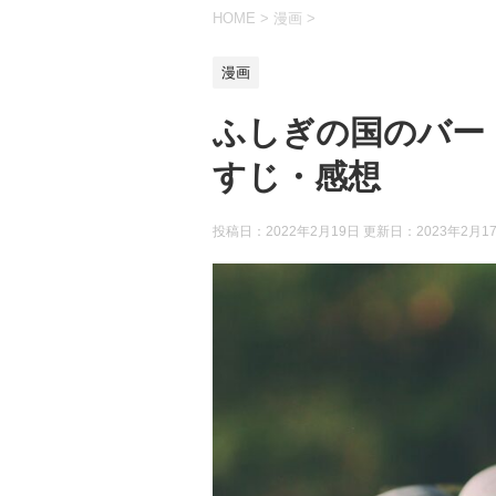
HOME
>
漫画
>
漫画
ふしぎの国のバー
すじ・感想
投稿日：2022年2月19日 更新日：
2023年2月1