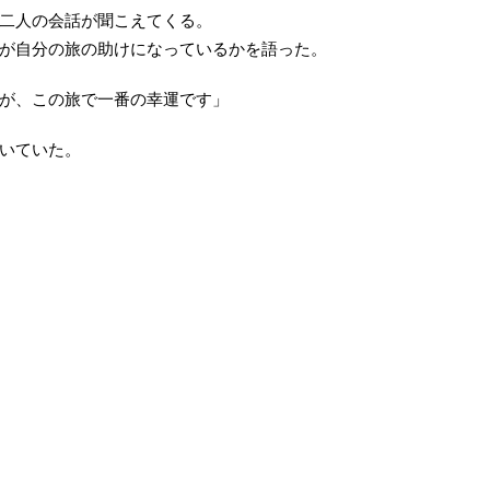
二人の会話が聞こえてくる。
が自分の旅の助けになっているかを語った。
が、この旅で一番の幸運です」
いていた。