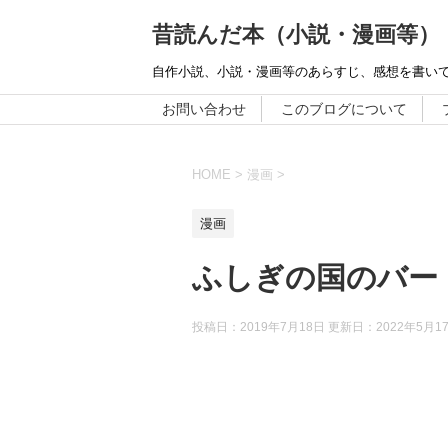
昔読んだ本（小説・漫画等）
自作小説、小説・漫画等のあらすじ、感想を書い
お問い合わせ
このブログについて
HOME
>
漫画
>
漫画
ふしぎの国のバー
投稿日：2019年7月18日 更新日：
2022年5月1