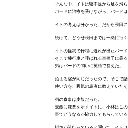
そんな中、イトは寝不足から足を滑ら
バードに治療を受けながら、バードは
イトの考えは分かった、だから秋田に
続けて、どうせ秋田までは一緒に行く
イトの怪我で行程に遅れが出たバード
そこで膝行車と呼ばれる車椅子に乗る
男はバードの問いに英語で答えた。
泊まる宿が同じだったので、そこで話
使い方を、脚気の患者に教えていたそ
宿の食事は麦飯だった。
麦飯に嫌悪を示すイトに、小林はこの
事でどうなるか協力してもらっている
脚気が流行っていると聞いて、イトは