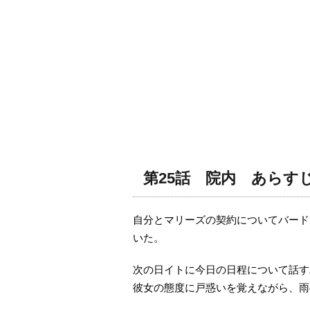
第25話 院内 あらす
自分とマリーズの契約についてバード
いた。
次の日イトに今日の日程について話す
彼女の態度に戸惑いを覚えながら、雨