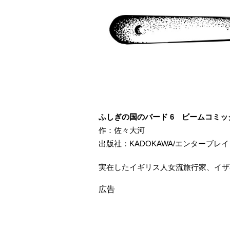
ふしぎの国のバード 6 ビームコミッ
作：佐々大河
出版社：KADOKAWA/エンターブレ
実在したイギリス人女流旅行家、イザ
広告