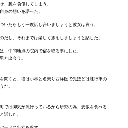
せ、腕を負傷してしまう。
自身の想いを語った。
ついたらもう一度話し合いましょうと彼女は言う。
のだし、それまでは楽しく旅をしましょうと話した。
は、中間地点の院内で宿を取る事にした。
男と出会う。
を聞くと、彼は小林と名乗り西洋医で先ほどは膝行車の
うだ。
町では脚気が流行っているから研究の為、麦飯を食べる
と話した。
バードに出立を促す。