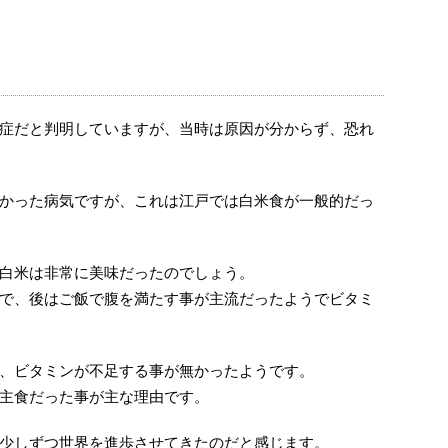
症だと判明していますが、当時は原因が分からず、恐れ
かった病気ですが、これは江戸では白米食が一般的だっ
白米は非常に美味だったのでしょう。
で、後はご飯で腹を満たす事が主流だったようでビタミ
、ビタミンが不足する事が無かったようです。
主食だった事が主な理由です。
少しずつ世界を進歩させてきたのだと感じます。