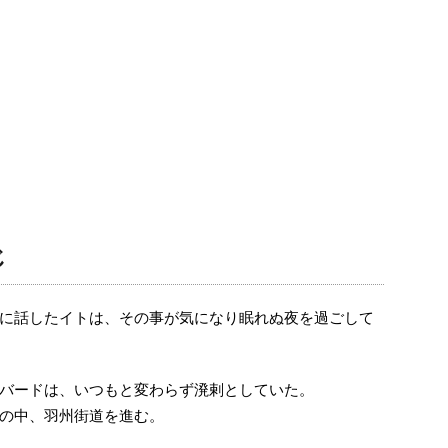
じ
に話したイトは、その事が気になり眠れぬ夜を過ごして
バードは、いつもと変わらず溌剌としていた。
の中、羽州街道を進む。