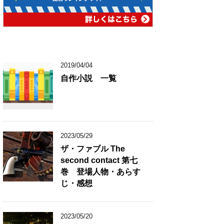
2019/04/04
自作小説 一覧
2023/05/29
ザ・ファブル The
second contact 第七
巻 登場人物・あらす
じ・感想
2023/05/20