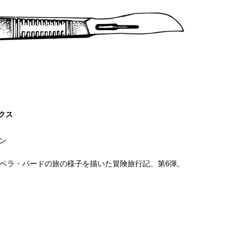
クス
イン
ベラ・バードの旅の様子を描いた冒険旅行記、第6弾。