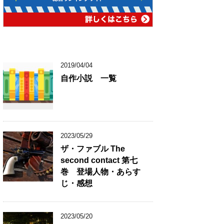
2019/04/04
自作小説 一覧
2023/05/29
ザ・ファブル The
second contact 第七
巻 登場人物・あらす
じ・感想
2023/05/20