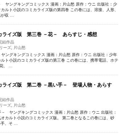
形－ ヤングキングコミックス 漫画：片山愁 原作：ウニ 出版社：少
気オカルト小説のコミカライズ版の第四巻 この巻には、溶接、人形、
が収 …
カライズ版 第三巻 －花－ あらすじ・感想
完結作品
リーズ
,
片山愁
－ ヤングキングコミックス 漫画：片山愁 原作：ウニ 出版社：少年
オカルト小説のコミカライズ版の第三巻 この巻には、携帯電話、ホテ
花、 …
カライズ版 第二巻 －黒い手－ 登場人物・あらす
完結作品
リーズ
,
片山愁
い手－ ヤングキングコミックス 漫画：片山愁 原作：ウニ 出版社：
人気オカルト小説のコミカライズ版。 第二巻となるこの巻には、砂
手、そ …