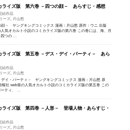
カライズ版 第六巻 －四つの顔－ あらすじ・感想
完結作品
リーズ
,
片山愁
つの顔－ ヤングキングコミックス 漫画：片山愁 原作：ウニ 出版
発の人気オカルト小説のコミカライズ版の第六巻 この巻には、海、月
四つの …
カライズ版 第五巻 －デス・デイ・パーティ－ あら
完結作品
リーズ
,
片山愁
ス・デイ・パーティ－ ヤングキングコミックス 漫画：片山愁 原
画報社 web発の人気オカルト小説のコミカライズ版の第五巻 この
ーティ、 …
カライズ版 第四巻 －人形－ 登場人物・あらすじ・
完結作品
リーズ
,
片山愁