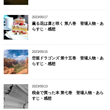
2023/05/17
薫る花は凛と咲く 第八巻 登場人物・あ
らすじ・感想
2023/05/15
空挺ドラゴンズ 第十五巻 登場人物・あ
らすじ・感想
2023/05/13
税金で買った本 第七巻 登場人物・あら
すじ・感想