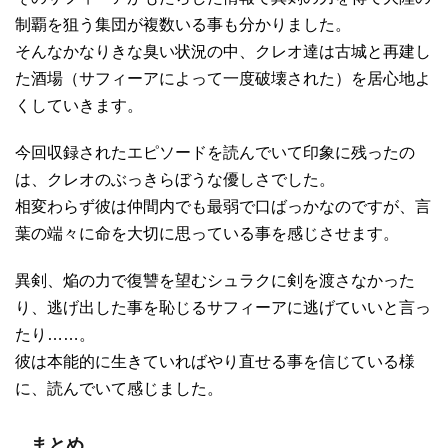
制覇を狙う集団が複数いる事も分かりました。
そんなかなりきな臭い状況の中、クレオ達は古城と再建し
た酒場（サフィーアによって一度破壊された）を居心地よ
くしていきます。
今回収録されたエピソードを読んでいて印象に残ったの
は、クレオのぶっきらぼうな優しさでした。
相変わらず彼は仲間内でも最弱で口ばっかなのですが、言
葉の端々に命を大切に思っている事を感じさせます。
異剣、焔の力で復讐を望むシュラクに剣を渡さなかった
り、逃げ出した事を恥じるサフィーアに逃げていいと言っ
たり……。
彼は本能的に生きていればやり直せる事を信じている様
に、読んでいて感じました。
まとめ