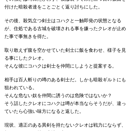
付けた暗殺者達をことごとく返り討ちにした。
その後、殺気立つ剣士はコハクと一触即発の状態となる
が、住処である古城を破壊される事を嫌ったクレオが止め
た事で事無きを得た。
取り敢えず腹を空かせていた剣士に飯を食わせ、様子を見
る事にしたクレオ。
そんな彼にコハクは剣士を仲間にしようと提案する。
相手は百人斬りの噂のある剣士だ。しかも暗殺ギルトにも
狙われている。
そんな危ない奴を仲間に誘うのは危険ではないか？
そう話したクレオにコハクは噂が本当ならそうだが、違っ
ていたら心強い味方になると返した。
現状、適正のある異剣を持たないクレオは戦力にならず、