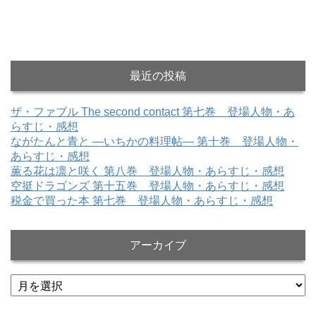
最近の投稿
ザ・ファブル The second contact 第七巻 登場人物・あ
らすじ・感想
ながたんと青と ―いちかの料理帖― 第十巻 登場人物・
あらすじ・感想
薫る花は凛と咲く 第八巻 登場人物・あらすじ・感想
空挺ドラゴンズ 第十五巻 登場人物・あらすじ・感想
税金で買った本 第七巻 登場人物・あらすじ・感想
アーカイブ
ア
ー
カ