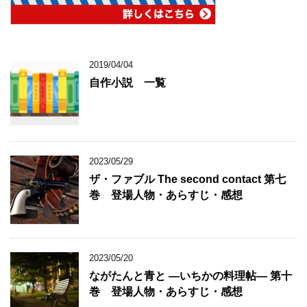
2019/04/04
自作小説 一覧
2023/05/29
ザ・ファブル The second contact 第七
巻 登場人物・あらすじ・感想
2023/05/20
ながたんと青と ―いちかの料理帖― 第十
巻 登場人物・あらすじ・感想