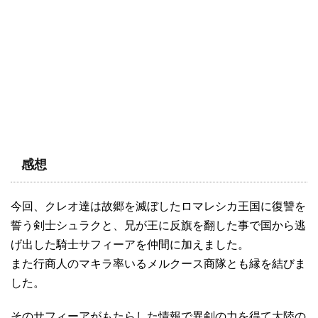
感想
今回、クレオ達は故郷を滅ぼしたロマレシカ王国に復讐を
誓う剣士シュラクと、兄が王に反旗を翻した事で国から逃
げ出した騎士サフィーアを仲間に加えました。
また行商人のマキラ率いるメルクース商隊とも縁を結びま
した。
そのサフィーアがもたらした情報で異剣の力を得て大陸の