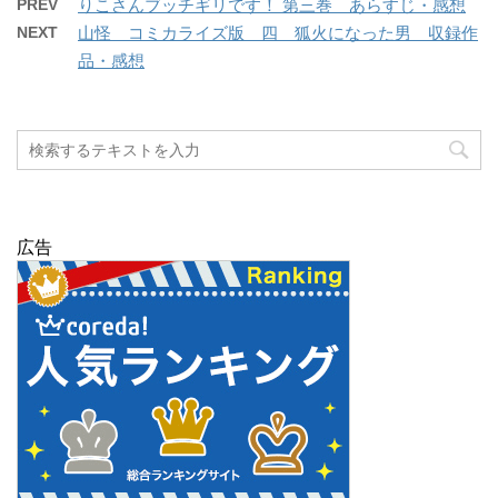
PREV
りこさんブッチギリです！ 第三巻 あらすじ・感想
NEXT
山怪 コミカライズ版 四 狐火になった男 収録作
品・感想
広告