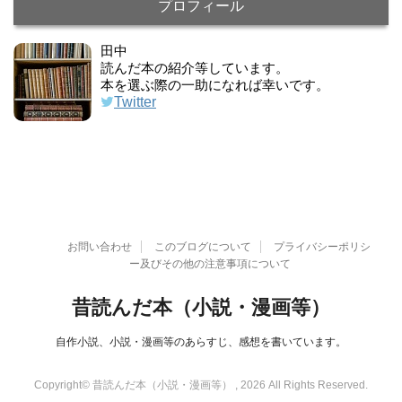
プロフィール
田中
読んだ本の紹介等しています。
本を選ぶ際の一助になれば幸いです。
Twitter
お問い合わせ
このブログについて
プライバシーポリシ
ー及びその他の注意事項について
昔読んだ本（小説・漫画等）
自作小説、小説・漫画等のあらすじ、感想を書いています。
Copyright© 昔読んだ本（小説・漫画等） , 2026 All Rights Reserved.