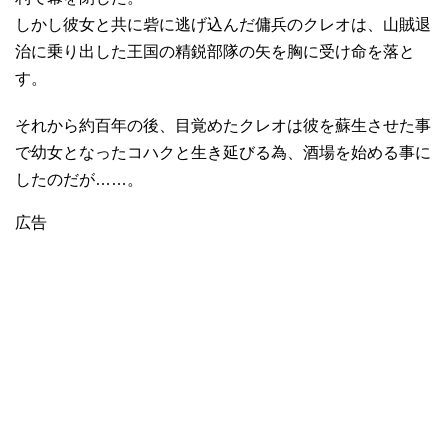
しかし彼女と共に砦に逃げ込んだ傭兵のクレオは、山賊退
治に乗り出した王国の精鋭部隊の矢を胸に受け命を落と
す。
それから約百年の後、目覚めたクレオは彼を蘇生させた事
で幼女となったコハクと生き延びる為、酒場を始める事に
したのだが……。
広告