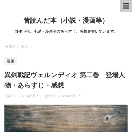
昔読んだ本（小説・漫画等）
自作小説、小説・漫画等のあらすじ、感想を書いています。
HOME
>
漫画
>
漫画
異剣戦記ヴェルンディオ 第二巻 登場人
物・あらすじ・感想
投稿日：2021年6月21日 更新日：
2022年5月17日