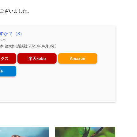
ございました。
すか？（8）
レバ
本 健太郎 講談社 2021年04月06日
ックス
楽天kobo
Amazon
le