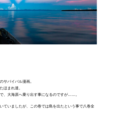
のサバイバル漫画。
たほまれ達。
で、大海原へ乗り出す事になるのですが……。
いていましたが、この巻では島を出たという事で八巻全