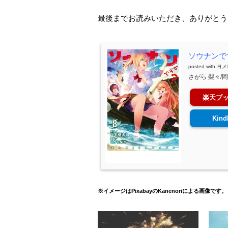
最後までお読みいただき、ありがとう
ソウナンで
posted with
ヨメ
さがら 梨々/岡
楽天ブ
Kind
※イメージはPixabayのKanenoriによる画像です。