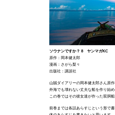
ソウナンですか？ 8 ヤンマガKC
原作：岡本健太郎
漫画：さがら梨々
出版社：講談社
山賊ダイアリーの岡本健太郎さん原作
外海でも壊れない丈夫な船を作り始め
この巻ではその彼女達が作った双胴船
前巻までは各話あらすじという形で書
体のあらすじを書きたいと思います。