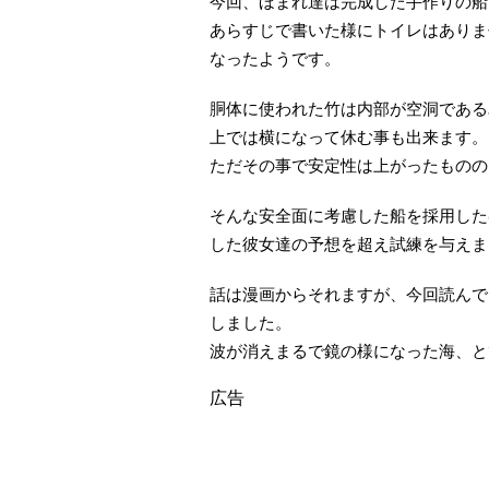
今回、ほまれ達は完成した手作りの船
あらすじで書いた様にトイレはありま
なったようです。
胴体に使われた竹は内部が空洞である
上では横になって休む事も出来ます。
ただその事で安定性は上がったものの
そんな安全面に考慮した船を採用した
した彼女達の予想を超え試練を与えま
話は漫画からそれますが、今回読んで
しました。
波が消えまるで鏡の様になった海、と
広告