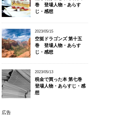
巻 登場人物・あらす
じ・感想
2023/05/15
空挺ドラゴンズ 第十五
巻 登場人物・あらす
じ・感想
2023/05/13
税金で買った本 第七巻
登場人物・あらすじ・感
想
広告