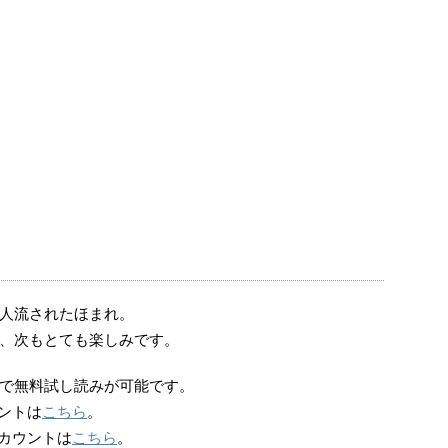
人流されたほまれ。
、次もとても楽しみです。
で無料試し読みが可能です。
ウントは
こちら
。
アカウントは
こちら
。