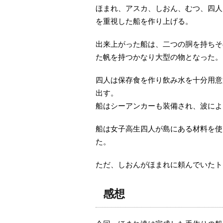
ほまれ、アスカ、しおん、むつ、四人
を重視した船を作り上げる。
出来上がった船は、二つの胴を持ちそ
た帆を持つかなり大型の物となった。
四人は保存食を作り飲み水を十分用意
出す。
船はシーアンカーも装備され、波によ
船は女子高生四人が島にある材料を使
た。
ただ、しおんがほまれに頼んでいたト
感想