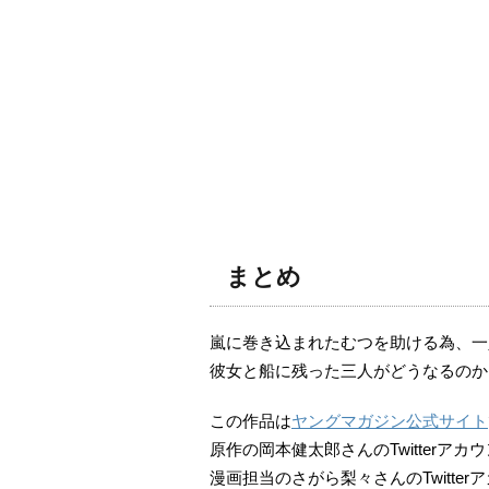
まとめ
嵐に巻き込まれたむつを助ける為、一
彼女と船に残った三人がどうなるのか
この作品は
ヤングマガジン公式サイト
原作の岡本健太郎さんのTwitterアカ
漫画担当のさがら梨々さんのTwitter