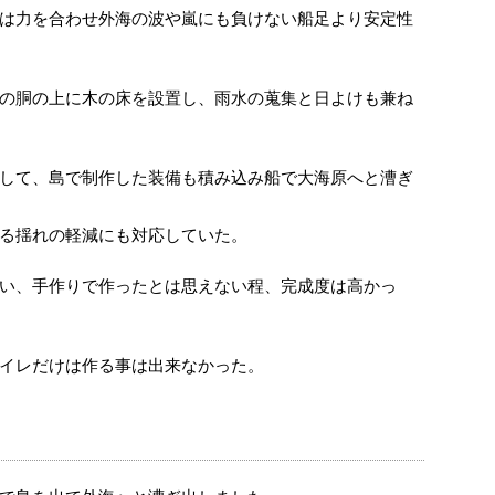
は力を合わせ外海の波や嵐にも負けない船足より安定性
の胴の上に木の床を設置し、雨水の蒐集と日よけも兼ね
して、島で制作した装備も積み込み船で大海原へと漕ぎ
る揺れの軽減にも対応していた。
い、手作りで作ったとは思えない程、完成度は高かっ
イレだけは作る事は出来なかった。