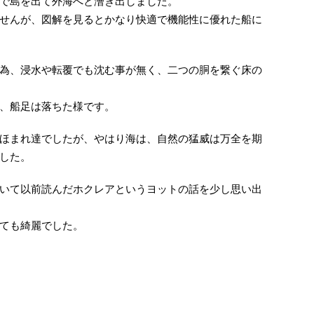
で島を出て外海へと漕ぎ出しました。
せんが、図解を見るとかなり快適で機能性に優れた船に
為、浸水や転覆でも沈む事が無く、二つの胴を繋ぐ床の
、船足は落ちた様です。
ほまれ達でしたが、やはり海は、自然の猛威は万全を期
した。
いて以前読んだホクレアというヨットの話を少し思い出
ても綺麗でした。