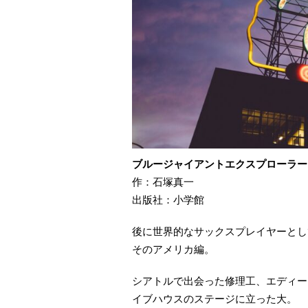
ブルージャイアントエクスプローラー
作：石塚真一
出版社：小学館
後に世界的なサックスプレイヤーとし
そのアメリカ編。
シアトルで出会った修理工、エディー
イブハウスのステージに立った大。