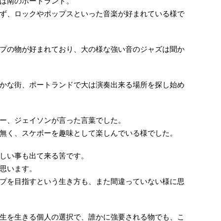
は南のポートランド。
ず、ロックやポップスといった音楽が好まれている様で
プの物が好まれており、大の様な強い音のジャズは聞か
かな街、ポートランドで大は演奏出来る場所を探し始め
ー、ジェイソンが言った言葉でした。
無く、スケボーを趣味として楽しんでいる様でした。
しい事も出て来る筈です。
思います。
プを目指すという生き方も、また間違っていない様に思
生を生きる個人の選択で、誰かに強要される物でも、こ