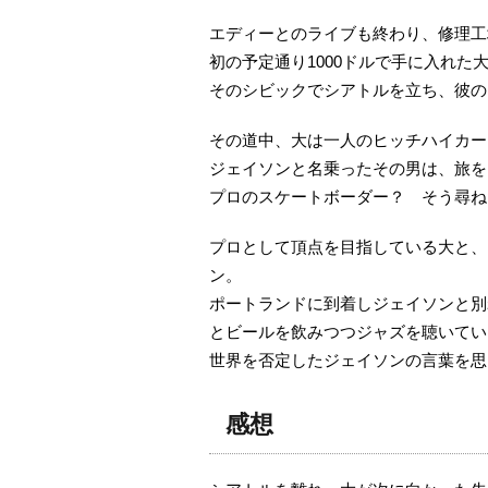
エディーとのライブも終わり、修理工
初の予定通り1000ドルで手に入れた
そのシビックでシアトルを立ち、彼の
その道中、大は一人のヒッチハイカー
ジェイソンと名乗ったその男は、旅を
プロのスケートボーダー？ そう尋ね
プロとして頂点を目指している大と、
ン。
ポートランドに到着しジェイソンと別
とビールを飲みつつジャズを聴いてい
世界を否定したジェイソンの言葉を思
感想