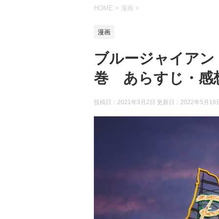
HOME
>
漫画
>
漫画
ブルージャイアン
巻 あらすじ・感
投稿日：2021年3月2日 更新日：
2022年5月16