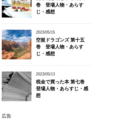
巻 登場人物・あらす
じ・感想
2023/05/15
空挺ドラゴンズ 第十五
巻 登場人物・あらす
じ・感想
2023/05/13
税金で買った本 第七巻
登場人物・あらすじ・感
想
広告