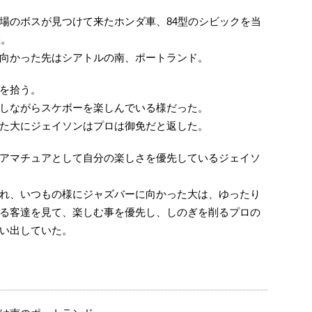
場のボスが見つけて来たホンダ車、84型のシビックを当
大。
向かった先はシアトルの南、ポートランド。
を拾う。
しながらスケボーを楽しんでいる様だった。
た大にジェイソンはプロは御免だと返した。
アマチュアとして自分の楽しさを優先しているジェイソ
れ、いつもの様にジャズバーに向かった大は、ゆったり
る客達を見て、楽しむ事を優先し、しのぎを削るプロの
い出していた。