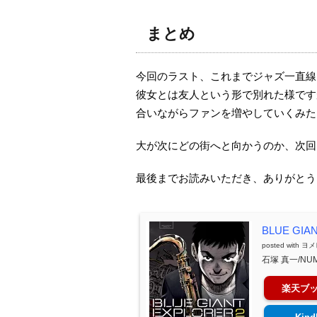
まとめ
今回のラスト、これまでジャズ一直線
彼女とは友人という形で別れた様です
合いながらファンを増やしていくみた
大が次にどの街へと向かうのか、次回
最後までお読みいただき、ありがとう
BLUE GIA
posted with
ヨメ
石塚 真一/NU
楽天ブ