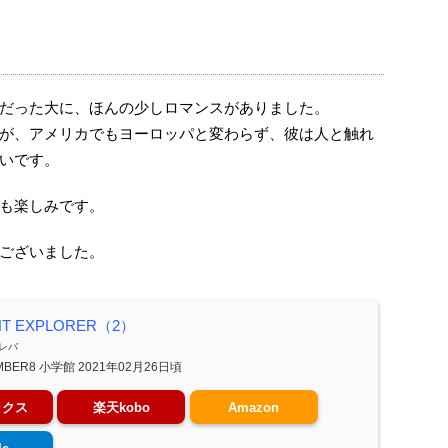
だった大に、ほんの少しロマンスがありました。
が、アメリカでもヨーロッパと変わらず、彼は人と触れ
いです。
も楽しみです。
ございました。
NT EXPLORER（2）
レバ
MBER8 小学館 2021年02月26日頃
ックス
楽天kobo
Amazon