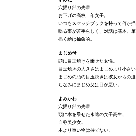
穴掘り部の先輩
お下げの高校二年女子。
いつもスケッチブックを持って何か描
喋る事が苦手らしく、対話は基本、筆
描く絵は抽象的。
まじめ母
頭に目玉焼きを乗せた女性。
目玉焼きの大きさはまじめより小さい
まじめの頭の目玉焼きは彼女からの遺
ちなみにまじめ父は目が悪い。
よみかわ
穴掘り部の先輩
頭に本を乗せた永遠の女子高生。
自称美少女。
本より重い物は持てない。