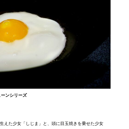
ューンシリーズ
生えた少女「しじま」と、頭に目玉焼きを乗せた少女