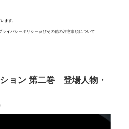
ています。
プライバシーポリシー及びその他の注意事項について
ーション 第二巻 登場人物・
日