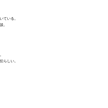
いている。
談。
。
伝らしい。