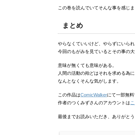
この巻を読んでいてそんな事を感じま
まとめ
やらなくていいけど、やらずにいられ
今回のもがみを見ているとその事の大
意味が無くても意味がある。
人間の活動の殆どはそれを求める為に
なんとなくそんな気がします。
この作品は
ComicWalker
にて一部無料
作者のつくみずさんのアカウントは
こ
最後までお読みいただき、ありがとう