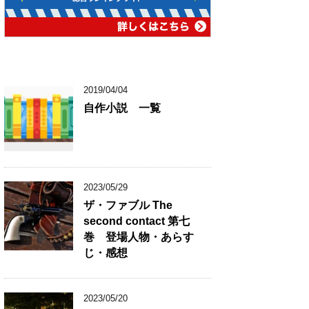
2019/04/04
自作小説 一覧
2023/05/29
ザ・ファブル The
second contact 第七
巻 登場人物・あらす
じ・感想
2023/05/20