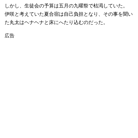
しかし、生徒会の予算は五月の九曜祭で枯渇していた。
伊咲と考えていた夏合宿は自己負担となり、その事を聞い
た丸太はヘナヘナと床にへたり込むのだった。
広告