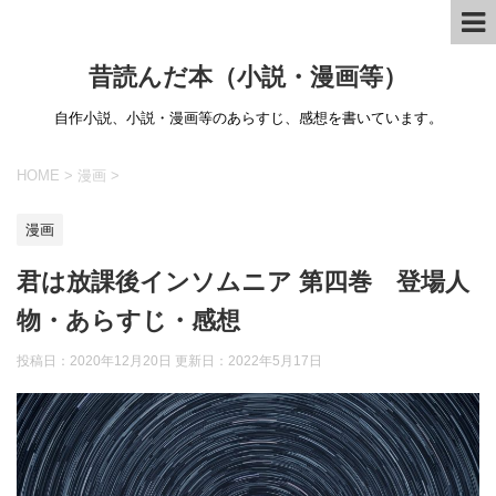
昔読んだ本（小説・漫画等）
自作小説、小説・漫画等のあらすじ、感想を書いています。
HOME
>
漫画
>
漫画
君は放課後インソムニア 第四巻 登場人
物・あらすじ・感想
投稿日：2020年12月20日 更新日：
2022年5月17日