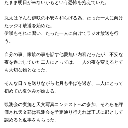
たまま明日が来ないかもという恐怖を抱えていた。
丸太はそんな伊咲の不安を和らげる為、たった一人に向け
たラジオ放送を始めた。
伊咲もそれに習い、たった一人に向けてラジオ放送を行
う。
自分の事、家族の事を話す他愛無い内容だったが、不安な
夜を過ごしていた二人にとっては、一人の夜を変えるとて
も大切な物となった。
そんな日々を送りながら七月も半ばを過ぎ、二人にとって
初めての夏休みが始まる。
観測会の実施と天文写真コンテストへの参加、それらを評
価され天文部は観測会を予定通り行えれば正式に部として
認めると返事をもらった。