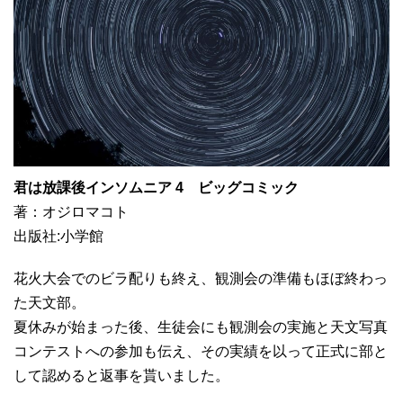
君は放課後インソムニア 4 ビッグコミック
著：オジロマコト
出版社:小学館
花火大会でのビラ配りも終え、観測会の準備もほぼ終わっ
た天文部。
夏休みが始まった後、生徒会にも観測会の実施と天文写真
コンテストへの参加も伝え、その実績を以って正式に部と
して認めると返事を貰いました。