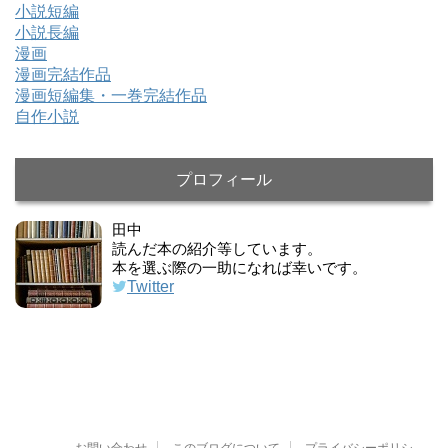
小説短編
小説長編
漫画
漫画完結作品
漫画短編集・一巻完結作品
自作小説
プロフィール
田中
読んだ本の紹介等しています。
本を選ぶ際の一助になれば幸いです。
Twitter
お問い合わせ
このブログについて
プライバシーポリシ