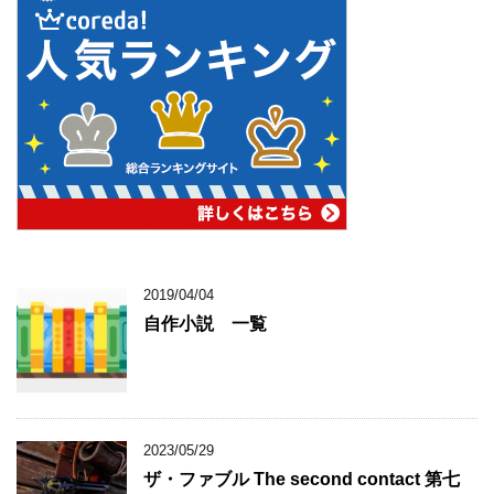
2019/04/04
自作小説 一覧
2023/05/29
ザ・ファブル The second contact 第七