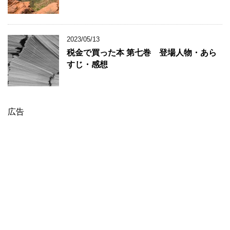
2023/05/13
税金で買った本 第七巻 登場人物・あら
すじ・感想
広告