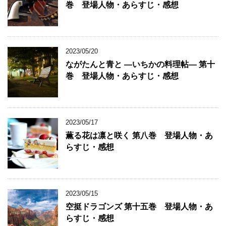
巻 登場人物・あらすじ・感想
2023/05/20
ながたんと青と ―いちかの料理帖― 第十
巻 登場人物・あらすじ・感想
2023/05/17
薫る花は凛と咲く 第八巻 登場人物・あ
らすじ・感想
2023/05/15
空挺ドラゴンズ 第十五巻 登場人物・あ
らすじ・感想