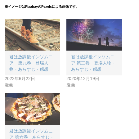
※イメージはPixabayのPexelsによる画像です。
君は放課後インソムニ
君は放課後インソムニ
ア 第九巻 登場人
ア 第三巻 登場人物・
物・あらすじ・感想
あらすじ・感想
2022年6月22日
2020年12月19日
漫画
漫画
君は放課後インソムニ
ア 第六巻 あらすじ・