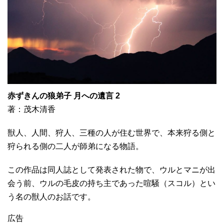
赤ずきんの狼弟子 月への遺言 2
著：茂木清香
獣人、人間、狩人、三種の人が住む世界で、本来狩る側と
狩られる側の二人が師弟になる物語。
この作品は同人誌として発表された物で、ウルとマニが出
会う前、ウルの毛皮の持ち主であった喧騒（スコル）とい
う名の獣人のお話です。
広告