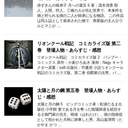
赤ずきんの狼弟子 月への遺言 6 著：茂木清香 獣
人、人間、狩人、三種の人が住む世界で、本来狩る
側と狩られる側の二人が師弟になる物語。 この作品
は同人誌として発表された物で、商業版の主人公ウ
ルとマニが …
リオンクール戦記 コミカライズ版 第二
巻 登場人物・あらすじ・感想
リオンクール戦記 コミカライズ版 2 バンブー・
コミックス 原作：小倉ひろあき 漫画：Nagy キャラ
クター原案：toi8 出版社：竹書房 小説リオンクール
戦記のコミカラズ版、第二巻 伯爵家の次男、バ …
太陽と月の鋼 第五巻 登場人物・あらす
じ・感想
太陽と月の鋼 5 ビッグコミック著：松浦だるま出
版社:小学館 妻である月を奪った陰陽師達を総括す
る土御門家の当主、晴雄（はれたけ）。彼の指南役
として招かれた天狗に師事した男、高山嘉津間（た
かやま かつ …