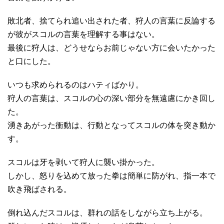
敗北者、捨てられ追い出された者、狩人の言葉に反論する
が彼がスコルの言葉を理解する事はない。
最後に狩人は、どうせならお前じゃない方に会いたかった
と口にした。
いつも求められるのはハティばかり。
狩人の言葉は、スコルの心の深い部分を無遠慮にかき回し
た。
湧きあがった衝動は、行動となってスコルの体を突き動か
す。
スコルは牙を剥いて狩人に襲い掛かった。
しかし、怒りを込めて放った拳は簡単に防がれ、指一本で
吹き飛ばされる。
倒れ込んだスコルは、群れの話をしながら立ち上がる。