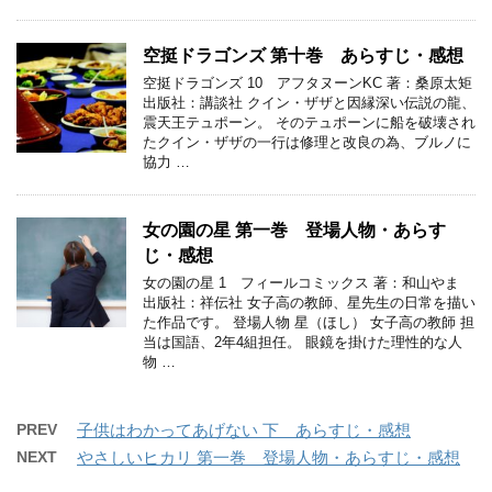
空挺ドラゴンズ 第十巻 あらすじ・感想
空挺ドラゴンズ 10 アフタヌーンKC 著：桑原太矩
出版社：講談社 クイン・ザザと因縁深い伝説の龍、
震天王テュポーン。 そのテュポーンに船を破壊され
たクイン・ザザの一行は修理と改良の為、ブルノに
協力 …
女の園の星 第一巻 登場人物・あらす
じ・感想
女の園の星 1 フィールコミックス 著：和山やま
出版社：祥伝社 女子高の教師、星先生の日常を描い
た作品です。 登場人物 星（ほし） 女子高の教師 担
当は国語、2年4組担任。 眼鏡を掛けた理性的な人
物 …
PREV
子供はわかってあげない 下 あらすじ・感想
NEXT
やさしいヒカリ 第一巻 登場人物・あらすじ・感想