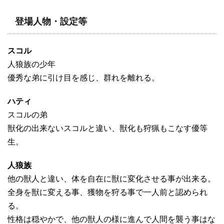
登場人物・設定等
スコル
人狼族の少年
優秀な弟に引け目を感じ、群れを離れる。
ハティ
スコルの弟
獣化の出来ないスコルと違い、獣化も狩猟もこなす優等
生。
人狼族
他の獣人と違い、体を自在に獣に変化させる事が出来る。
全身を獣に変える事、獲物を狩る事で一人前と認められ
る。
性格は穏やかで、他の獣人の様に進んで人間を襲う事はな