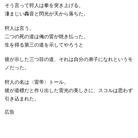
そう言って狩人は拳を突き上げる。
凄まじい轟音と閃光が天から落ちた。
狩人は言う。
二つの死の道は俺の雷が焼き払った。
生を得る第三の道を示してやろうと
彼が示した三つ目の道、それは自分の弟子になれというモ
ノだった。
狩人の名は〈雷帝〉トール。
彼が道標だと作り出した雷光の美しさに、スコルは思わず
引き込まれた。
広告