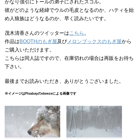
かなり強引にトールの弟子にされたスコル。
彼がどのような経緯でウルの毛皮となるのか、ハティを始
め人狼族はどうなるのか、早く読みたいです。
茂木清香さんのツイッターは
こちら
。
作品は
BOOTHのもぎ屋
及び
メロンブックスのもぎ屋
から
ご購入いただけます。
こちらは同人誌ですので、在庫切れの場合は再販をお待ち
下さい。
最後までお読みいただき、ありがとうございました。
※イメージはPixabayのskeezeによる画像です