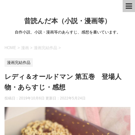
昔読んだ本（小説・漫画等）
自作小説、小説・漫画等のあらすじ、感想を書いています。
HOME
>
漫画
>
漫画完結作品
>
漫画完結作品
レディ＆オールドマン 第五巻 登場人
物・あらすじ・感想
投稿日：2019年10月6日 更新日：
2022年5月24日