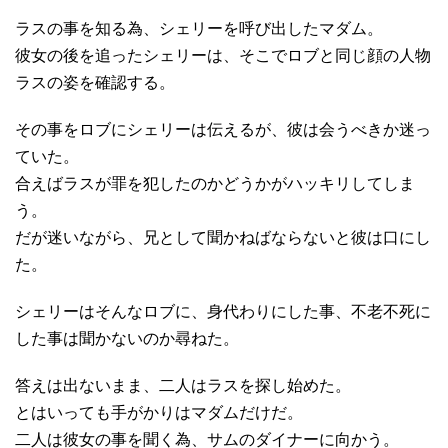
ラスの事を知る為、シェリーを呼び出したマダム。
彼女の後を追ったシェリーは、そこでロブと同じ顔の人物
ラスの姿を確認する。
その事をロブにシェリーは伝えるが、彼は会うべきか迷っ
ていた。
合えばラスが罪を犯したのかどうかがハッキリしてしま
う。
だが迷いながら、兄として聞かねばならないと彼は口にし
た。
シェリーはそんなロブに、身代わりにした事、不老不死に
した事は聞かないのか尋ねた。
答えは出ないまま、二人はラスを探し始めた。
とはいっても手がかりはマダムだけだ。
二人は彼女の事を聞く為、サムのダイナーに向かう。