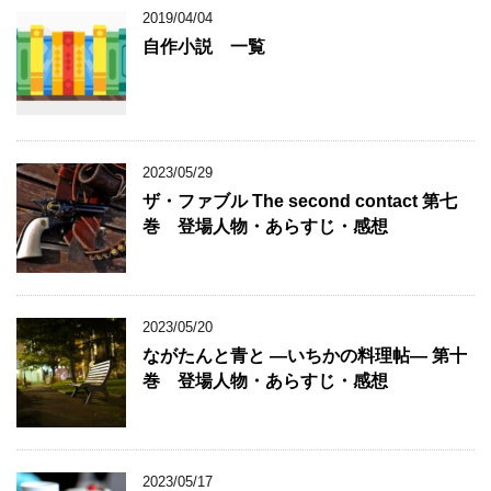
2019/04/04
自作小説 一覧
2023/05/29
ザ・ファブル The second contact 第七
巻 登場人物・あらすじ・感想
2023/05/20
ながたんと青と ―いちかの料理帖― 第十
巻 登場人物・あらすじ・感想
2023/05/17