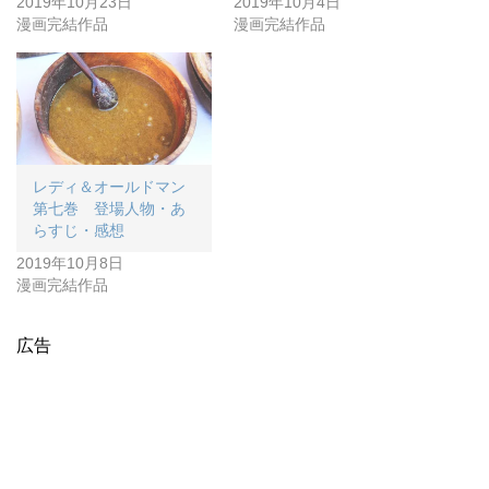
2019年10月23日
2019年10月4日
漫画完結作品
漫画完結作品
レディ＆オールドマン
第七巻 登場人物・あ
らすじ・感想
2019年10月8日
漫画完結作品
広告