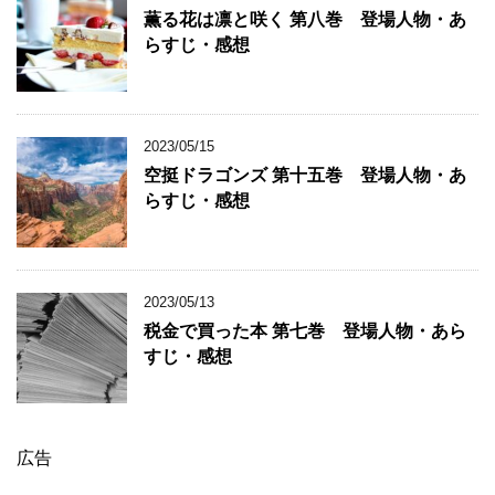
薫る花は凛と咲く 第八巻 登場人物・あ
らすじ・感想
2023/05/15
空挺ドラゴンズ 第十五巻 登場人物・あ
らすじ・感想
2023/05/13
税金で買った本 第七巻 登場人物・あら
すじ・感想
広告