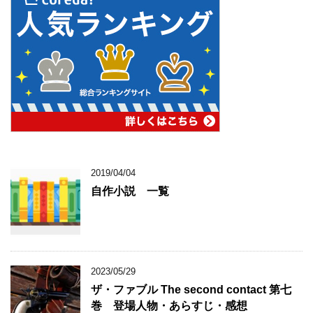
2019/04/04
自作小説 一覧
2023/05/29
ザ・ファブル The second contact 第七
巻 登場人物・あらすじ・感想