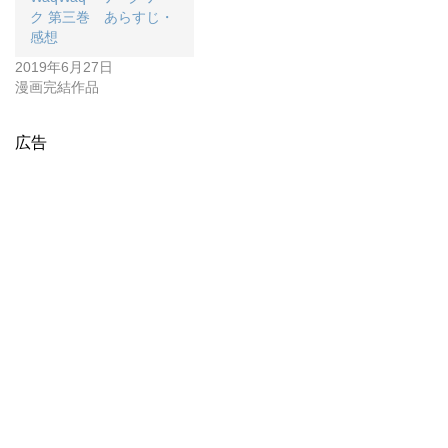
ク 第三巻 あらすじ・
感想
2019年6月27日
漫画完結作品
広告