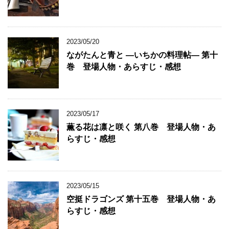
2023/05/20
ながたんと青と ―いちかの料理帖― 第十
巻 登場人物・あらすじ・感想
2023/05/17
薫る花は凛と咲く 第八巻 登場人物・あ
らすじ・感想
2023/05/15
空挺ドラゴンズ 第十五巻 登場人物・あ
らすじ・感想