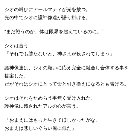
シオの叫びにアールマティが光を放つ。
光の中でシオに護神像達が語り掛ける。
“まだ戦うのか、体は限界を超えているのに。”
シオは言う
「それでも勝たないと、神さまが殺されてしまう」
護神像達は、シオの願いに応え完全に融合し合体する事を
提案した。
だがそれはシオにとって命と引き換えになるとも告げる。
シオはそれをためらう事無く受け入れた。
護神像に残されたアルの心が言う。
「おまえにはもっと生きてほしかったがな。
おまえは悲しいぐらい俺に似た」