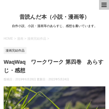
昔読んだ本（小説・漫画等）
自作小説、小説・漫画等のあらすじ、感想を書いています。
HOME
>
漫画
>
漫画完結作品
>
漫画完結作品
WaqWaq ワークワーク 第四巻 あらす
じ・感想
投稿日：2019年6月28日 更新日：
2022年5月24日