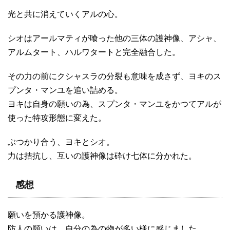
光と共に消えていくアルの心。
シオはアールマティが喰った他の三体の護神像、アシャ、
アルムタート、ハルワタートと完全融合した。
その力の前にクシャスラの分裂も意味を成さず、ヨキのス
プンタ・マンユを追い詰める。
ヨキは自身の願いの為、スプンタ・マンユをかつてアルが
使った特攻形態に変えた。
ぶつかり合う、ヨキとシオ。
力は拮抗し、互いの護神像は砕け七体に分かれた。
感想
願いを預かる護神像。
防人の願いは、自分の為の物が多い様に感じました。