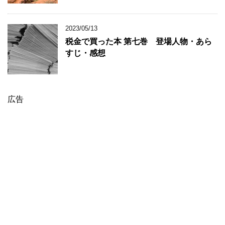
2023/05/13
税金で買った本 第七巻 登場人物・あら
すじ・感想
広告