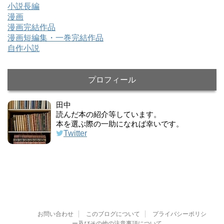
小説長編
漫画
漫画完結作品
漫画短編集・一巻完結作品
自作小説
プロフィール
田中
読んだ本の紹介等しています。
本を選ぶ際の一助になれば幸いです。
Twitter
お問い合わせ
このブログについて
プライバシーポリシ
ー及びその他の注意事項について