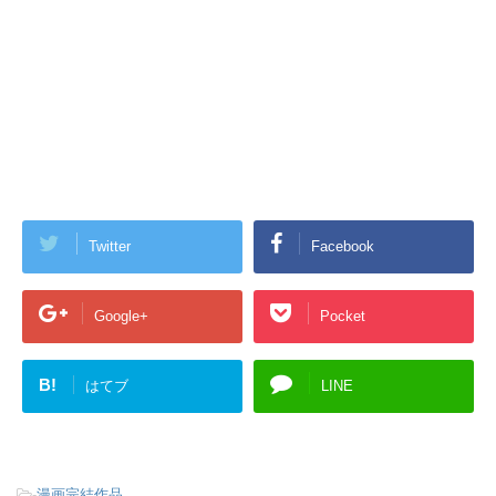
Twitter
Facebook
Google+
Pocket
B!
はてブ
LINE
-
漫画完結作品