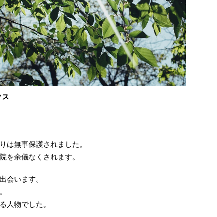
クス
りは無事保護されました。
院を余儀なくされます。
出会います。
。
る人物でした。