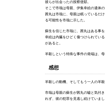
彼らが出会ったの按察使邸。
そこで市哉は母親、伊集幸絵の遺体の
茜丸は市哉に、母親は眠っているだけ
る可能性を市哉に示した。
蘇生を信じた市哉に、茜丸はある事を
幸絵は内臓をひどく傷つけられている
があると。
羊殺しという特殊な事件の発端は、母
感想
羊殺しの動機、そしてもう一人の羊殺
市哉は母親の蘇生が茜丸の嘘と気付き
れず、彼の犯罪を見逃し続けていまし