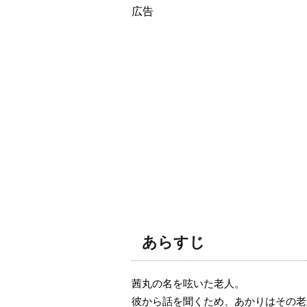
広告
あらすじ
茜丸の名を呟いた老人。
彼から話を聞くため、あかりはその老