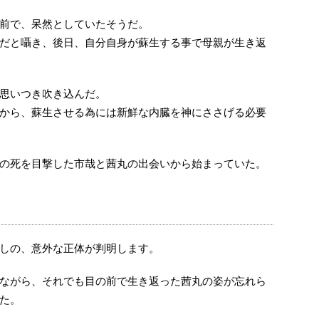
前で、呆然としていたそうだ。
だと囁き、後日、自分自身が蘇生する事で母親が生き返
思いつき吹き込んだ。
から、蘇生させる為には新鮮な内臓を神にささげる必要
の死を目撃した市哉と茜丸の出会いから始まっていた。
しの、意外な正体が判明します。
ながら、それでも目の前で生き返った茜丸の姿が忘れら
た。