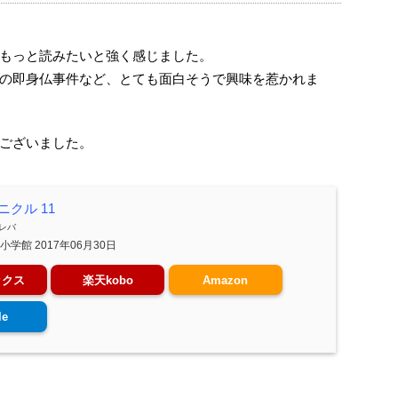
もっと読みたいと強く感じました。
の即身仏事件など、とても面白そうで興味を惹かれま
ございました。
クル 11
レバ
小学館 2017年06月30日
ックス
楽天kobo
Amazon
le
。