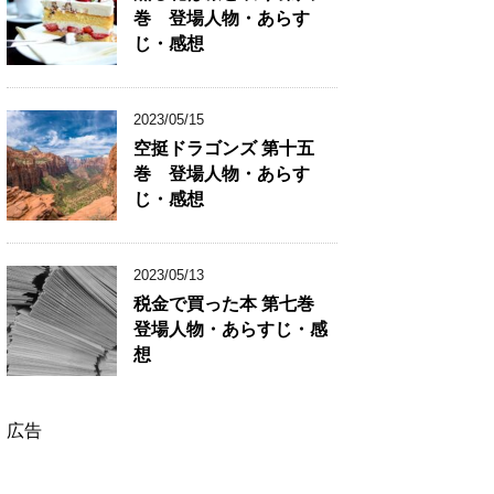
巻 登場人物・あらす
じ・感想
2023/05/15
空挺ドラゴンズ 第十五
巻 登場人物・あらす
じ・感想
2023/05/13
税金で買った本 第七巻
登場人物・あらすじ・感
想
広告