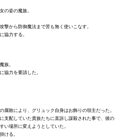
女の姿の魔族。
攻撃から防御魔法まで苦も無く使いこなす。
に協力する。
魔族。
に協力を要請した。
の腐敗により、グリュック自身はお飾りの領主だった。
に支配していた貴族たちに直訴し謀殺された事で、彼の
すい場所に変えようとしていた。
掛ける。