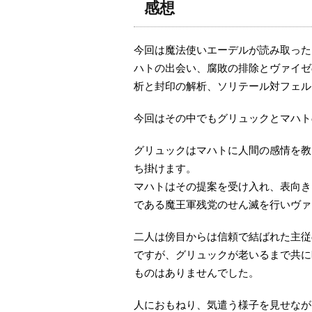
感想
今回は魔法使いエーデルが読み取った
ハトの出会い、腐敗の排除とヴァイゼ
析と封印の解析、ソリテール対フェル
今回はその中でもグリュックとマハト
グリュックはマハトに人間の感情を教
ち掛けます。
マハトはその提案を受け入れ、表向き
である魔王軍残党のせん滅を行いヴァ
二人は傍目からは信頼で結ばれた主従
ですが、グリュックが老いるまで共に
ものはありませんでした。
人におもねり、気遣う様子を見せなが