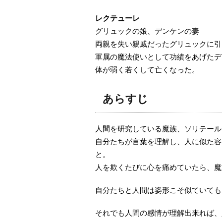
レクテューレ
グリュックの娘、デンケンの妻
両親を失い親戚だったグリュックに引
軍属の魔法使いとして功績をあげたデ
体が弱く若くして亡くなった。
あらすじ
人間を研究している魔族、ソリテール
自分たちが言葉を理解し、人に似た容
と。
人を欺くたびに心を痛めていたら、魔
自分たちと人間は姿形こそ似ていても
それでも人間の感情が理解出来れば、