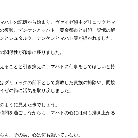
マハトの記憶から始まり、ヴァイゼ領主グリュックとマ
の復興、デンケンとマハト、黄金都市と封印、記憶の解
ンとシュタルク、デンケンとマハト等が描かれました。
の関係性が印象に残りました。
えることと引き換えに、マハトに仕事をしてほしいと持
はグリュックの部下として腐敗した貴族の排除や、同族
イゼの街に活気を取り戻しました。
のように見えた事でしょう。
時間を過ごしながらも、マハトの心には何も湧き上がる
らも、その実、心は何も動いていない。