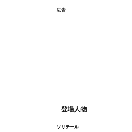
広告
登場人物
ソリテール