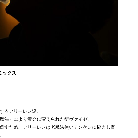
ミックス
するフリーレン達。
魔法）により黄金に変えられた街ヴァイゼ。
倒すため、フリーレンは老魔法使いデンケンに協力し百
。