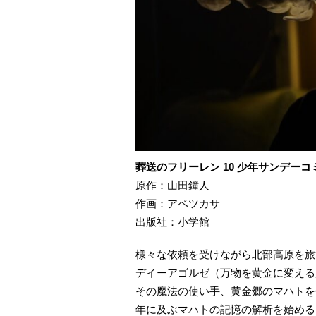
葬送のフリーレン 10 少年サンデーコ
原作：山田鐘人
作画：アベツカサ
出版社：小学館
様々な依頼を受けながら北部高原を旅
デイーアゴルゼ（万物を黄金に変える
その魔法の使い手、黄金郷のマハトを
年に及ぶマハトの記憶の解析を始める