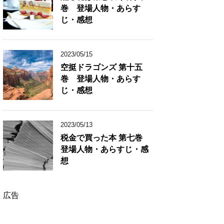
巻 登場人物・あらす
じ・感想
2023/05/15
空挺ドラゴンズ 第十五
巻 登場人物・あらす
じ・感想
2023/05/13
税金で買った本 第七巻
登場人物・あらすじ・感
想
広告