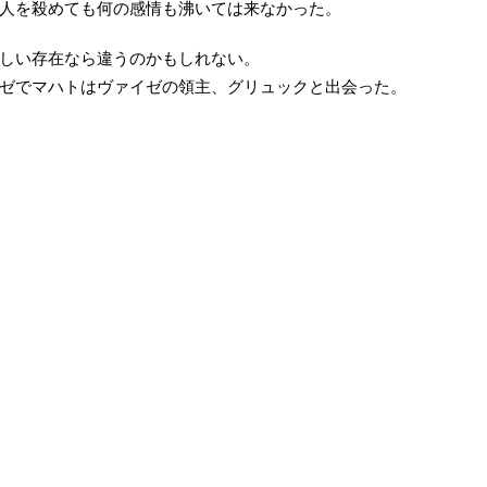
人を殺めても何の感情も沸いては来なかった。
しい存在なら違うのかもしれない。
ゼでマハトはヴァイゼの領主、グリュックと出会った。