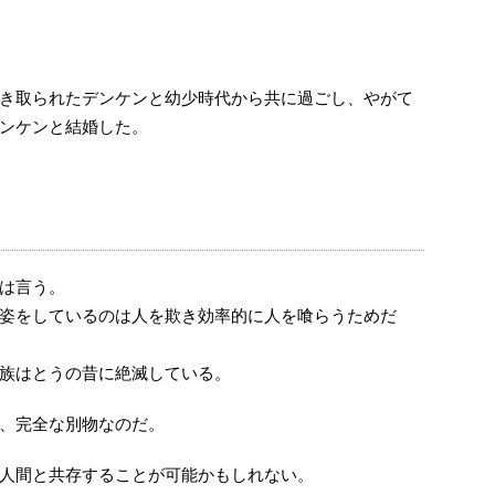
き取られたデンケンと幼少時代から共に過ごし、やがて
ンケンと結婚した。
は言う。
姿をしているのは人を欺き効率的に人を喰らうためだ
族はとうの昔に絶滅している。
、完全な別物なのだ。
人間と共存することが可能かもしれない。