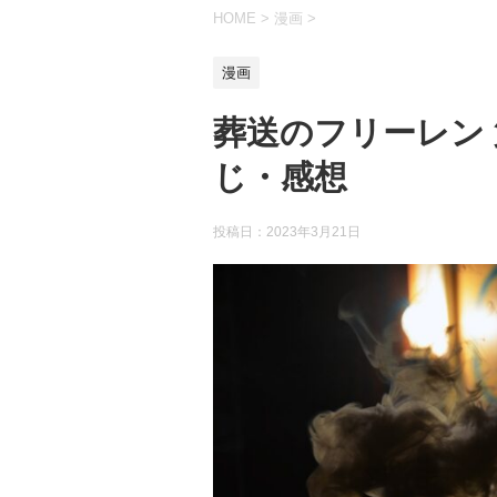
HOME
>
漫画
>
漫画
葬送のフリーレン
じ・感想
投稿日：
2023年3月21日