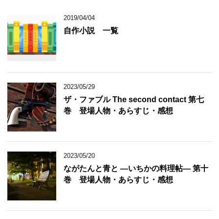
2019/04/04
自作小説 一覧
2023/05/29
ザ・ファブル The second contact 第七
巻 登場人物・あらすじ・感想
2023/05/20
ながたんと青と ―いちかの料理帖― 第十
巻 登場人物・あらすじ・感想