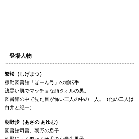
登場人物
繁松（しげまつ）
移動図書館「ほーん号」の運転手
浅黒い肌でマッチョな頭タオルの男。
図書館の中で見た目が怖い三人の中の一人。（他の二人は
白井と紀一）
朝野歩（あさの あゆむ）
図書館司書、朝野の息子
朝野によく似たくせ毛の小学生男子。