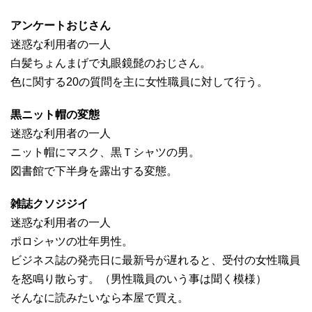
アンケートおじさん
迷惑な利用者の一人
白髪ちょんまげで丸眼鏡髭のおじさん。
色に関する20の質問を主に女性職員に対して行う。
黒ニット帽の変態
迷惑な利用者の一人
ニット帽にマスク、黒Ｔシャツの男。
図書館で下半身を露出する変態。
雑誌クソジジイ
迷惑な利用者の一人
ポロシャツの壮年男性。
ビジネス誌の発売日に最新号が遅れると、受付の女性職員
を怒鳴り散らす。（男性職員のいう事は聞く模様）
そんなに読みたいなら本屋で買え。