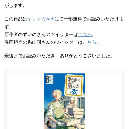
がします。
この作品は
ヤンマガweb
にて一部無料でお読みいただけま
す。
原作者のずいのさんのツイッターは
こちら
。
漫画担当の系山冏さんのツイッターは
こちら
。
最後までお読みいただき、ありがとうございました。