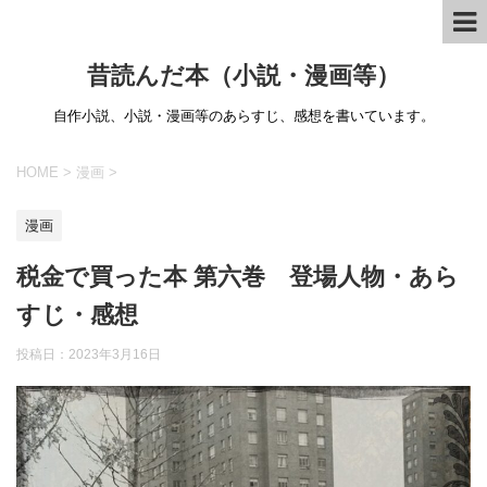
昔読んだ本（小説・漫画等）
自作小説、小説・漫画等のあらすじ、感想を書いています。
HOME
>
漫画
>
漫画
税金で買った本 第六巻 登場人物・あら
すじ・感想
投稿日：
2023年3月16日