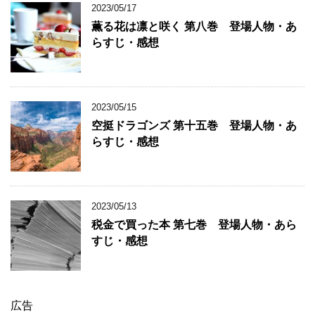
2023/05/17
薫る花は凛と咲く 第八巻 登場人物・あ
らすじ・感想
2023/05/15
空挺ドラゴンズ 第十五巻 登場人物・あ
らすじ・感想
2023/05/13
税金で買った本 第七巻 登場人物・あら
すじ・感想
広告