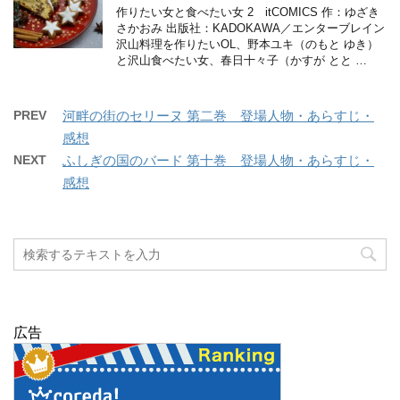
作りたい女と食べたい女 2 itCOMICS 作：ゆざき
さかおみ 出版社：KADOKAWA／エンターブレイン
沢山料理を作りたいOL、野本ユキ（のもと ゆき）
と沢山食べたい女、春日十々子（かすが とと …
PREV
河畔の街のセリーヌ 第二巻 登場人物・あらすじ・
感想
NEXT
ふしぎの国のバード 第十巻 登場人物・あらすじ・
感想
広告