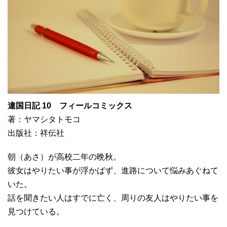
違国日記 10 フィールコミックス
著：ヤマシタトモコ
出版社：祥伝社
朝（あさ）が高校二年の晩秋。
彼女はやりたい事が浮かばず、進路について悩みあぐねて
いた。
話を聞きたい人はすでに亡く、周りの友人はやりたい事を
見つけている。