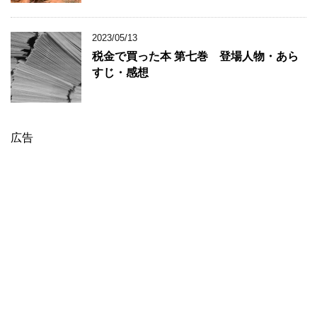
2023/05/13
税金で買った本 第七巻 登場人物・あら
すじ・感想
広告