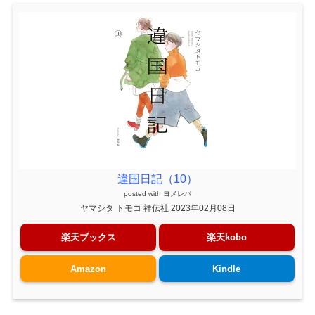
違国日記（10）
posted with
ヨメレバ
ヤマシタ トモコ 祥伝社 2023年02月08日
楽天ブックス
楽天kobo
Amazon
Kindle