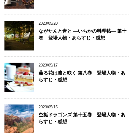
2023/05/20
ながたんと青と ―いちかの料理帖― 第十
巻 登場人物・あらすじ・感想
2023/05/17
薫る花は凛と咲く 第八巻 登場人物・あ
らすじ・感想
2023/05/15
空挺ドラゴンズ 第十五巻 登場人物・あ
らすじ・感想