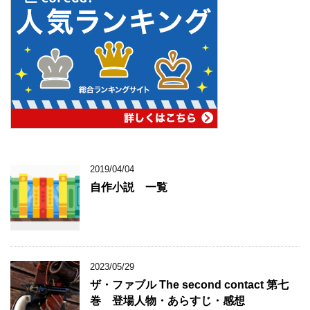
2019/04/04
自作小説 一覧
2023/05/29
ザ・ファブル The second contact 第七
巻 登場人物・あらすじ・感想