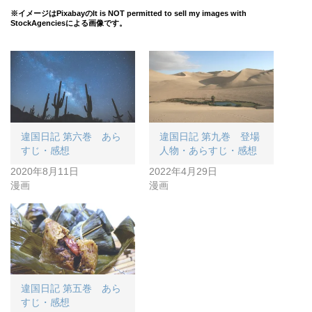
※イメージはPixabayのIt is NOT permitted to sell my images with
StockAgenciesによる画像です。
違国日記 第六巻 あら
違国日記 第九巻 登場
すじ・感想
人物・あらすじ・感想
2020年8月11日
2022年4月29日
漫画
漫画
違国日記 第五巻 あら
すじ・感想