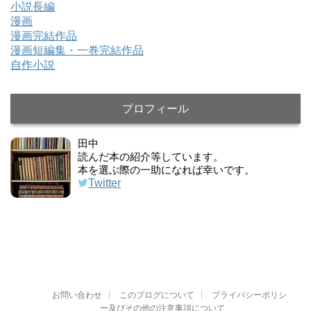
小説長編
漫画
漫画完結作品
漫画短編集・一巻完結作品
自作小説
プロフィール
田中
読んだ本の紹介等しています。
本を選ぶ際の一助になれば幸いです。
Twitter
お問い合わせ
このブログについて
プライバシーポリシ
ー及びその他の注意事項について