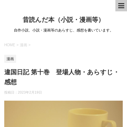
昔読んだ本（小説・漫画等）
自作小説、小説・漫画等のあらすじ、感想を書いています。
HOME
>
漫画
>
漫画
違国日記 第十巻 登場人物・あらすじ・
感想
投稿日：
2023年2月19日