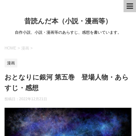
昔読んだ本（小説・漫画等）
自作小説、小説・漫画等のあらすじ、感想を書いています。
HOME
>
漫画
>
漫画
おとなりに銀河 第五巻 登場人物・あら
すじ・感想
投稿日：
2022年12月21日