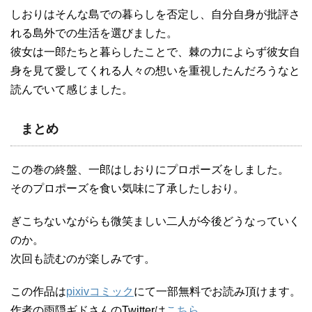
しおりはそんな島での暮らしを否定し、自分自身が批評さ
れる島外での生活を選びました。
彼女は一郎たちと暮らしたことで、棘の力によらず彼女自
身を見て愛してくれる人々の想いを重視したんだろうなと
読んでいて感じました。
まとめ
この巻の終盤、一郎はしおりにプロポーズをしました。
そのプロポーズを食い気味に了承したしおり。
ぎこちないながらも微笑ましい二人が今後どうなっていく
のか。
次回も読むのが楽しみです。
この作品は
pixivコミック
にて一部無料でお読み頂けます。
作者の雨隠ギドさんのTwitterは
こちら
。