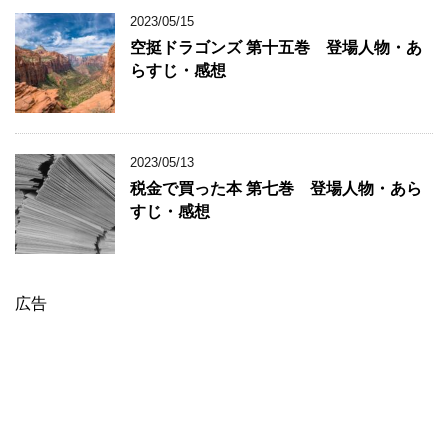
2023/05/15
空挺ドラゴンズ 第十五巻 登場人物・あ
らすじ・感想
2023/05/13
税金で買った本 第七巻 登場人物・あら
すじ・感想
広告