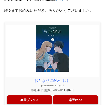
最後までお読みいただき、ありがとうございました。
おとなりに銀河（5）
posted with
ヨメレバ
雨隠 ギド 講談社 2022年11月07日
楽天ブックス
楽天kobo