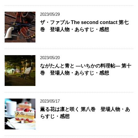
2023/05/29
ザ・ファブル The second contact 第七
巻 登場人物・あらすじ・感想
2023/05/20
ながたんと青と ―いちかの料理帖― 第十
巻 登場人物・あらすじ・感想
2023/05/17
薫る花は凛と咲く 第八巻 登場人物・あ
らすじ・感想