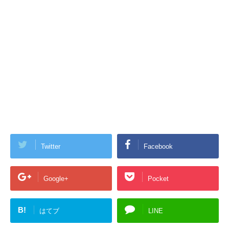
Twitter
Facebook
Google+
Pocket
B!
はてブ
LINE