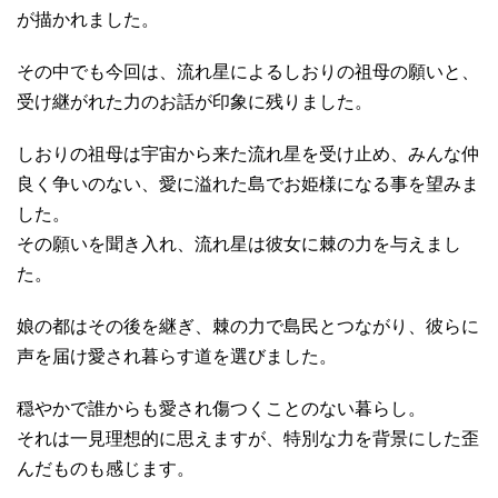
が描かれました。
その中でも今回は、流れ星によるしおりの祖母の願いと、
受け継がれた力のお話が印象に残りました。
しおりの祖母は宇宙から来た流れ星を受け止め、みんな仲
良く争いのない、愛に溢れた島でお姫様になる事を望みま
した。
その願いを聞き入れ、流れ星は彼女に棘の力を与えまし
た。
娘の都はその後を継ぎ、棘の力で島民とつながり、彼らに
声を届け愛され暮らす道を選びました。
穏やかで誰からも愛され傷つくことのない暮らし。
それは一見理想的に思えますが、特別な力を背景にした歪
んだものも感じます。