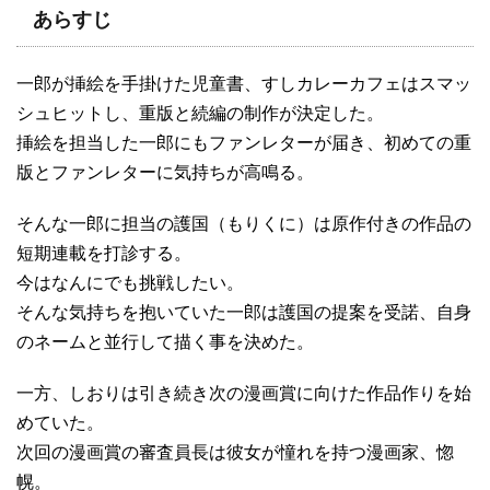
あらすじ
一郎が挿絵を手掛けた児童書、すしカレーカフェはスマッ
シュヒットし、重版と続編の制作が決定した。
挿絵を担当した一郎にもファンレターが届き、初めての重
版とファンレターに気持ちが高鳴る。
そんな一郎に担当の護国（もりくに）は原作付きの作品の
短期連載を打診する。
今はなんにでも挑戦したい。
そんな気持ちを抱いていた一郎は護国の提案を受諾、自身
のネームと並行して描く事を決めた。
一方、しおりは引き続き次の漫画賞に向けた作品作りを始
めていた。
次回の漫画賞の審査員長は彼女が憧れを持つ漫画家、惚
幌。