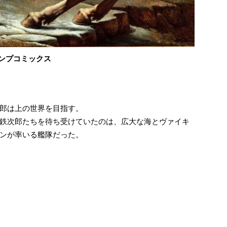
ャンプコミックス
郎は上の世界を目指す。
鉄次郎たちを待ち受けていたのは、広大な海とヴァイキ
ンが率いる艦隊だった。