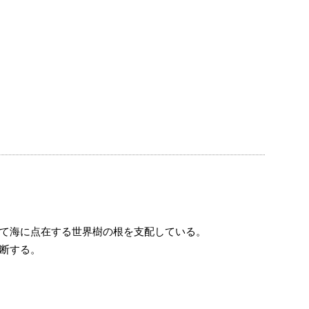
て海に点在する世界樹の根を支配している。
断する。