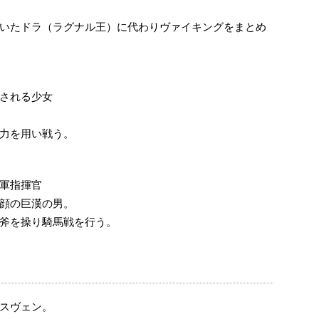
いたドラ（ラグナル王）に代わりヴァイキングをまとめ
される少女
力を用い戦う。
軍指揮官
顔の巨漢の男。
斧を操り騎馬戦を行う。
スヴェン。