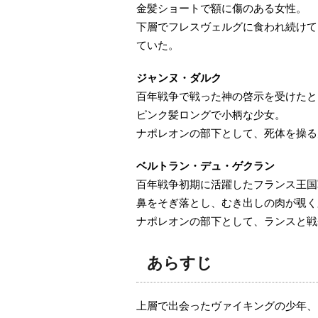
金髪ショートで額に傷のある女性。
下層でフレスヴェルグに食われ続けて
ていた。
ジャンヌ・ダルク
百年戦争で戦った神の啓示を受けたと
ピンク髪ロングで小柄な少女。
ナポレオンの部下として、死体を操る
ベルトラン・デュ・ゲクラン
百年戦争初期に活躍したフランス王国
鼻をそぎ落とし、むき出しの肉が覗く
ナポレオンの部下として、ランスと戦
あらすじ
上層で出会ったヴァイキングの少年、