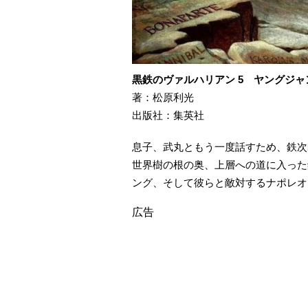
黒鉄のヴァルハリアン 5 ヤングジ
著：松原利光
出版社：集英社
息子、武丸ともう一度話すため、鉄次
世界樹の根の奥、上層への道に入った
ング、そして彼らと敵対するナポレオ
広告