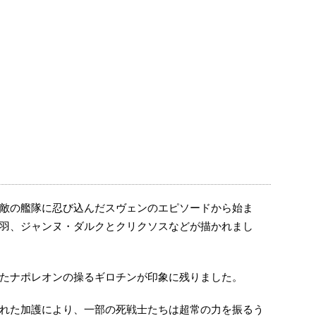
敵の艦隊に忍び込んだスヴェンのエピソードから始ま
羽、ジャンヌ・ダルクとクリクソスなどが描かれまし
たナポレオンの操るギロチンが印象に残りました。
れた加護により、一部の死戦士たちは超常の力を振るう