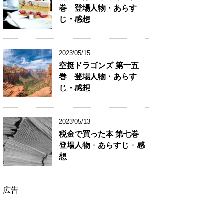
巻 登場人物・あらす
じ・感想
2023/05/15
空挺ドラゴンズ 第十五
巻 登場人物・あらす
じ・感想
2023/05/13
税金で買った本 第七巻
登場人物・あらすじ・感
想
広告