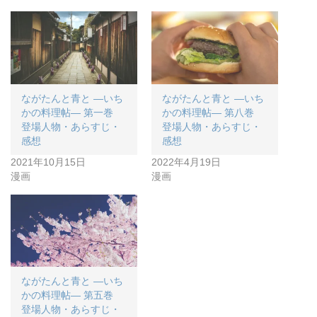
ながたんと青と ―いち
ながたんと青と ―いち
かの料理帖― 第一巻
かの料理帖― 第八巻
登場人物・あらすじ・
登場人物・あらすじ・
感想
感想
2021年10月15日
2022年4月19日
漫画
漫画
ながたんと青と ―いち
かの料理帖― 第五巻
登場人物・あらすじ・