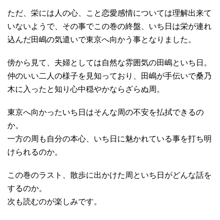
ただ、栄には人の心、こと恋愛感情については理解出来て
いないようで、その事でこの巻の終盤、いち日は栄が連れ
込んだ田嶋の気遣いで東京へ向かう事となりました。
傍から見て、夫婦としては自然な雰囲気の田嶋といち日。
仲のいい二人の様子を見知っており、田嶋が手伝いで桑乃
木に入ったと知り心中穏やかならざらぬ周。
東京へ向かったいち日はそんな周の不安を払拭できるの
か。
一方の周も自分の本心、いち日に魅かれている事を打ち明
けられるのか。
この巻のラスト、散歩に出かけた周といち日がどんな話を
するのか。
次も読むのが楽しみです。