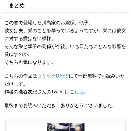
まとめ
この巻で登場した川島家のお嬢様、頌子。
彼女は夫、栄のことを慕っているようですが、栄には彼女
に対する愛はない模様。
そんな栄と頌子の関係が今後、いち日たちにどんな影響を
及ぼすのか。
そちらも気になります。
こちらの作品は
コミックDAYS
にて一部無料でお読みいた
だけます。
作者の磯谷友紀さんのTwitterは
こちら
。
最後までお読みいただき、ありがとうございました。