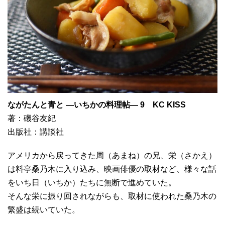
ながたんと青と ―いちかの料理帖― 9 KC KISS
著：磯谷友紀
出版社：講談社
アメリカから戻ってきた周（あまね）の兄、栄（さかえ）
は料亭桑乃木に入り込み、映画俳優の取材など、様々な話
をいち日（いちか）たちに無断で進めていた。
そんな栄に振り回されながらも、取材に使われた桑乃木の
繁盛は続いていた。