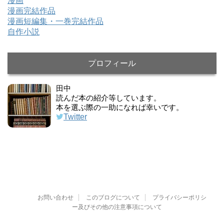
漫画
漫画完結作品
漫画短編集・一巻完結作品
自作小説
プロフィール
田中
読んだ本の紹介等しています。
本を選ぶ際の一助になれば幸いです。
Twitter
お問い合わせ
このブログについて
プライバシーポリシ
ー及びその他の注意事項について