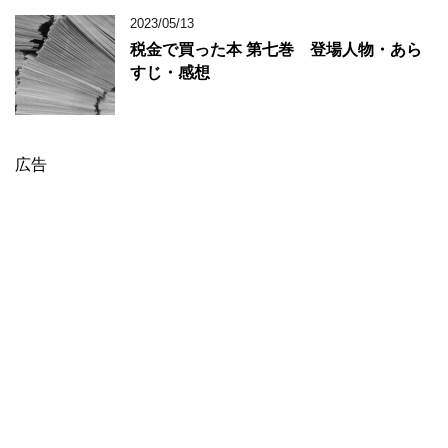
2023/05/13
税金で買った本 第七巻 登場人物・あら
すじ・感想
広告