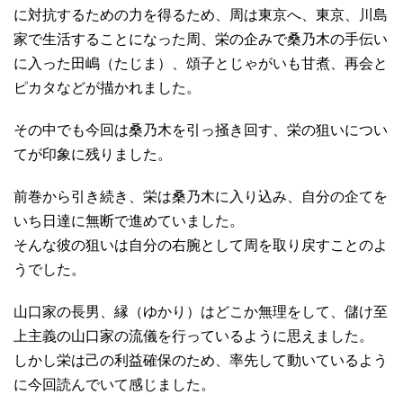
に対抗するための力を得るため、周は東京へ、東京、川島
家で生活することになった周、栄の企みで桑乃木の手伝い
に入った田嶋（たじま）、頌子とじゃがいも甘煮、再会と
ピカタなどが描かれました。
その中でも今回は桑乃木を引っ掻き回す、栄の狙いについ
てが印象に残りました。
前巻から引き続き、栄は桑乃木に入り込み、自分の企てを
いち日達に無断で進めていました。
そんな彼の狙いは自分の右腕として周を取り戻すことのよ
うでした。
山口家の長男、縁（ゆかり）はどこか無理をして、儲け至
上主義の山口家の流儀を行っているように思えました。
しかし栄は己の利益確保のため、率先して動いているよう
に今回読んでいて感じました。