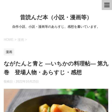
昔読んだ本（小説・漫画等）
自作小説、小説・漫画等のあらすじ、感想を書いています。
HOME
>
漫画
>
漫画
ながたんと青と ―いちかの料理帖― 第九
巻 登場人物・あらすじ・感想
投稿日：
2022年10月25日