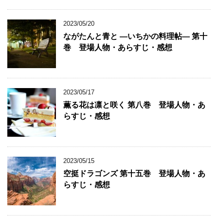
2023/05/20
ながたんと青と ―いちかの料理帖― 第十
巻 登場人物・あらすじ・感想
2023/05/17
薫る花は凛と咲く 第八巻 登場人物・あ
らすじ・感想
2023/05/15
空挺ドラゴンズ 第十五巻 登場人物・あ
らすじ・感想