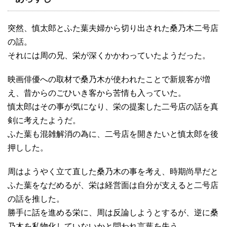
突然、慎太郎とふた葉夫婦から切り出された桑乃木二号店
の話。
それには周の兄、栄が深くかかわっていたようだった。
映画俳優への取材で桑乃木が使われたことで新規客が増
え、昔からのごひいき客から苦情も入っていた。
慎太郎はその事が気になり、栄の提案した二号店の話を真
剣に考えたようだ。
ふた葉も混雑解消の為に、二号店を開きたいと慎太郎を後
押しした。
周はようやく立て直した桑乃木の事を考え、時期尚早だと
ふた葉をなだめるが、栄は経営面は自分が支えると二号店
の話を推した。
勝手に話を進める栄に、周は反論しようとするが、逆に桑
乃木を私物化していないかと問われ言葉を失う。