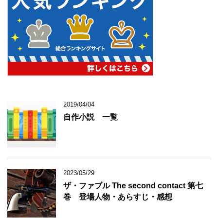
2019/04/04
自作小説 一覧
2023/05/29
ザ・ファブル The second contact 第七
巻 登場人物・あらすじ・感想