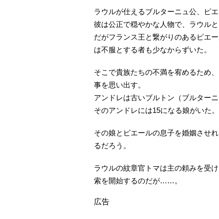
ラウルが仕えるブルターニュ公、ピエ
彼は公正で穏やかな人物で、ラウルと
だがフランス王と繋がりのあるピエー
は不服とする者も少なからずいた。
そこで貴族たちの不満を宥めるため、
事を思い出す。
アンドレは古いブルトン（ブルターニ
そのアンドレには15になる娘がいた。
その娘とピエールの息子を婚姻させれ
るだろう。
ラウルの紋章官トマは主の頼みを受け
索を開始するのだが……。
広告