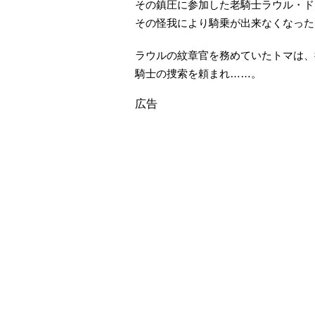
その鎮圧に参加した老騎士ラウル・ド
その怪我により騎乗が出来なくなった
ラウルの紋章官を務めていたトマは、
騎士の捜索を頼まれ……。
広告