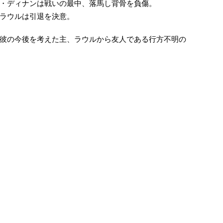
・ディナンは戦いの最中、落馬し背骨を負傷。
ラウルは引退を決意。
彼の今後を考えた主、ラウルから友人である行方不明の