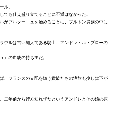
ール。
しても仕え盛り立てることに不満はなかった。
ルがブルターニュを治めることに、ブルトン貴族の中に
ラウルは古い知人である騎士、アンドレ・ル・ブローの
ュ）の血統の持ち主だ。
ば、フランスの支配を嫌う貴族たちの溜飲も少しは下が
、二年前から行方知れずだというアンドレとその娘の探