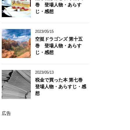
巻 登場人物・あらす
じ・感想
2023/05/15
空挺ドラゴンズ 第十五
巻 登場人物・あらす
じ・感想
2023/05/13
税金で買った本 第七巻
登場人物・あらすじ・感
想
広告