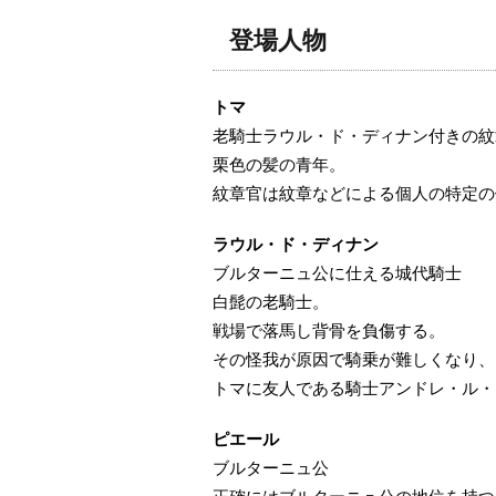
登場人物
トマ
老騎士ラウル・ド・ディナン付きの紋
栗色の髪の青年。
紋章官は紋章などによる個人の特定の
ラウル・ド・ディナン
ブルターニュ公に仕える城代騎士
白髭の老騎士。
戦場で落馬し背骨を負傷する。
その怪我が原因で騎乗が難しくなり、
トマに友人である騎士アンドレ・ル・
ピエール
ブルターニュ公