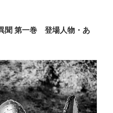
異聞 第一巻 登場人物・あ