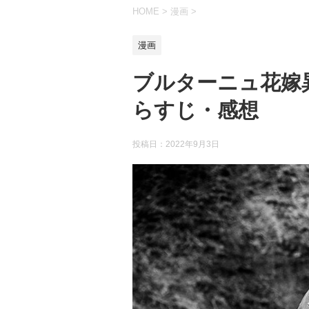
HOME
>
漫画
>
漫画
ブルターニュ花嫁
らすじ・感想
投稿日：
2022年9月3日