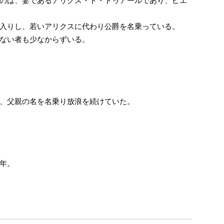
のは、妻であるアリクス・ド・トゥアールであり、ピエ
入りし、若いアリクスに代わり公爵を名乗っている。
ない者も少なからずいる。
、父親の名を名乗り放浪を続けていた。
年。