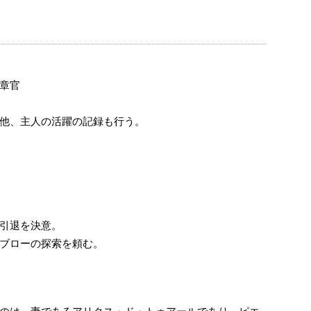
章官
他、主人の活躍の記録も行う。
引退を決意。
ブローの探索を頼む。