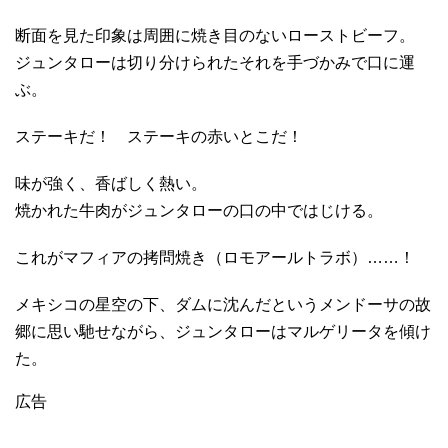
断面を見た印象は周囲に焼き目のないローストビーフ。
ジュンタローは切り分けられたそれを手づかみで口に運
ぶ。
ステーキだ！ ステーキの赤いとこだ！
味が強く、香ばしく熱い。
焼かれた牛肉がジュンタローの口の中ではじける。
これがマフィアの拷問焼き（ロモアールトラボ）……！
メキシコの星空の下、ダムに沈んだというメンドーサの故
郷に思い馳せながら、ジュンタローはマルゲリータを傾け
た。
広告