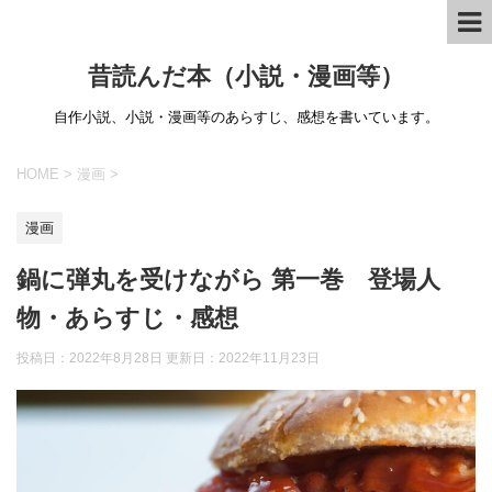
昔読んだ本（小説・漫画等）
自作小説、小説・漫画等のあらすじ、感想を書いています。
HOME
>
漫画
>
漫画
鍋に弾丸を受けながら 第一巻 登場人
物・あらすじ・感想
投稿日：2022年8月28日 更新日：
2022年11月23日