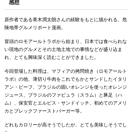
感想
原作者である青木潤太朗さんの経験をもとに描かれる、危
険地帯グルメリポート漫画。
冒頭のロモアールトラボから始まり、日本では食べられな
い現地のグルメとその土地土地での事情などが盛り込ま
れ、とても興味深く読むことができました。
今回登場した料理は、マフィアの拷問焼き（ロモアールト
ラボ）の他、薄切り牛肉をこれでもかとサンドしたイタリ
アン・ビーフ、ブラジルの固いオレンジを使ったオレンジ
ジュース、ブラジルのファビュラ（スラム）と豚足（ハ
ム）、保安官とエルビス・サンドイッチ、初めてのアメリ
カとブレックファーストバーガー等。
どれもカロリーが高そうでしたが、とても美味しそうでし