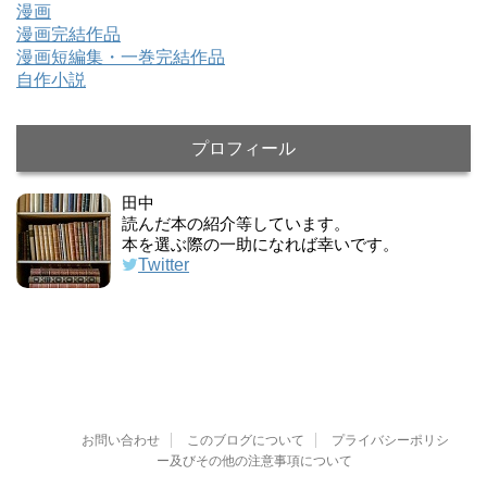
漫画
漫画完結作品
漫画短編集・一巻完結作品
自作小説
プロフィール
田中
読んだ本の紹介等しています。
本を選ぶ際の一助になれば幸いです。
Twitter
お問い合わせ
このブログについて
プライバシーポリシ
ー及びその他の注意事項について