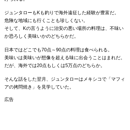
ジュンタローもKも釣りで海外遠征した経験が豊富だ。
危険な地域にも行くことも珍しくない。
そして、Kの言うように治安の悪い場所の料理は、不味い
か恐ろしく美味いかのどちらかだ。
日本ではどこでも70点～90点の料理は食べられる。
美味いは美味いが想像を超える味に出会うことはまれだ。
だが、海外では20点もしくは5万点のどちらか。
そんな話をした翌月、ジュンタローはメキシコで「マフィ
アの拷問焼き」を見学していた。
広告