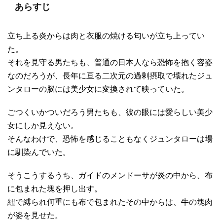
あらすじ
立ち上る炎からは肉と衣服の焼ける匂いが立ち上ってい
た。
それを見守る男たちも、普通の日本人なら恐怖を抱く容姿
なのだろうが、長年に亘る二次元の過剰摂取で壊れたジュ
ンタローの脳には美少女に変換されて映っていた。
ごつくいかついだろう男たちも、彼の眼には愛らしい美少
女にしか見えない。
そんなわけで、恐怖を感じることもなくジュンタローは場
に馴染んでいた。
そうこうするうち、ガイドのメンドーサが炎の中から、布
に包まれた塊を押し出す。
紐で縛られ何重にも布で包まれたその中からは、牛の塊肉
が姿を見せた。