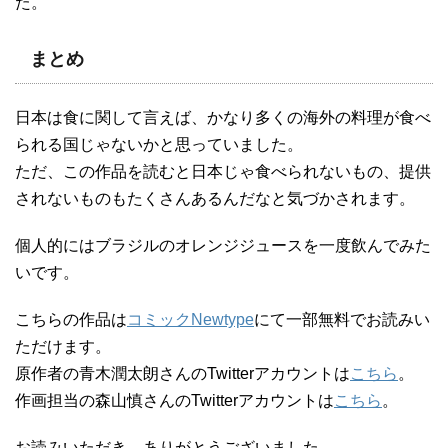
た。
まとめ
日本は食に関して言えば、かなり多くの海外の料理が食べ
られる国じゃないかと思っていました。
ただ、この作品を読むと日本じゃ食べられないもの、提供
されないものもたくさんあるんだなと気づかされます。
個人的にはブラジルのオレンジジュースを一度飲んでみた
いです。
こちらの作品は
コミックNewtype
にて一部無料でお読みい
ただけます。
原作者の青木潤太朗さんのTwitterアカウントは
こちら
。
作画担当の森山慎さんのTwitterアカウントは
こちら
。
お読みいただき、ありがとうございました。