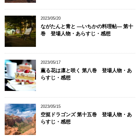
2023/05/20
ながたんと青と ―いちかの料理帖― 第十
巻 登場人物・あらすじ・感想
2023/05/17
薫る花は凛と咲く 第八巻 登場人物・あ
らすじ・感想
2023/05/15
空挺ドラゴンズ 第十五巻 登場人物・あ
らすじ・感想