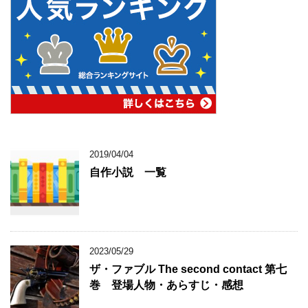
2019/04/04
自作小説 一覧
2023/05/29
ザ・ファブル The second contact 第七
巻 登場人物・あらすじ・感想