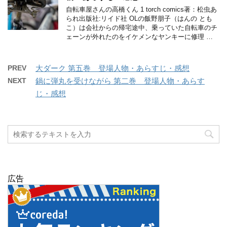
自転車屋さんの高橋くん 1 torch comics著：松虫あ
られ出版社:リイド社 OLの飯野朋子（はんの とも
こ）は会社からの帰宅途中、乗っていた自転車のチ
ェーンが外れたのをイケメンなヤンキーに修理 …
PREV
大ダーク 第五巻 登場人物・あらすじ・感想
NEXT
鍋に弾丸を受けながら 第二巻 登場人物・あらす
じ・感想
広告