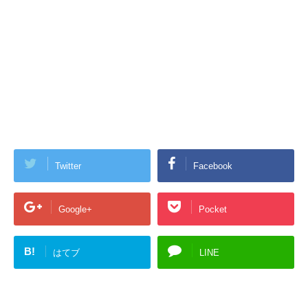
Twitter
Facebook
Google+
Pocket
B!
はてブ
LINE