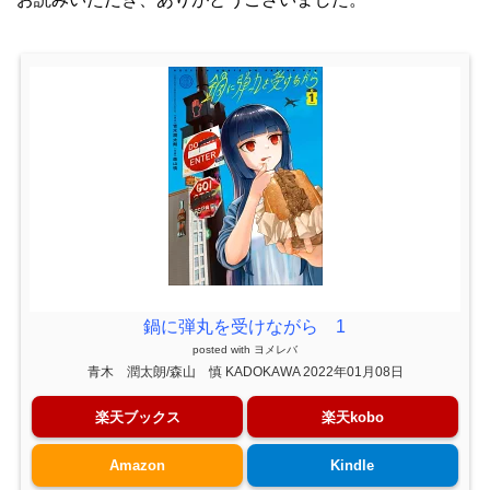
鍋に弾丸を受けながら 1
posted with
ヨメレバ
青木 潤太朗/森山 慎 KADOKAWA 2022年01月08日
楽天ブックス
楽天kobo
Amazon
Kindle