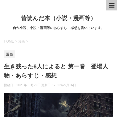
昔読んだ本（小説・漫画等）
自作小説、小説・漫画等のあらすじ、感想を書いています。
HOME
>
漫画
>
漫画
生き残った6人によると 第一巻 登場人
物・あらすじ・感想
投稿日：2021年10月29日 更新日：
2022年5月16日