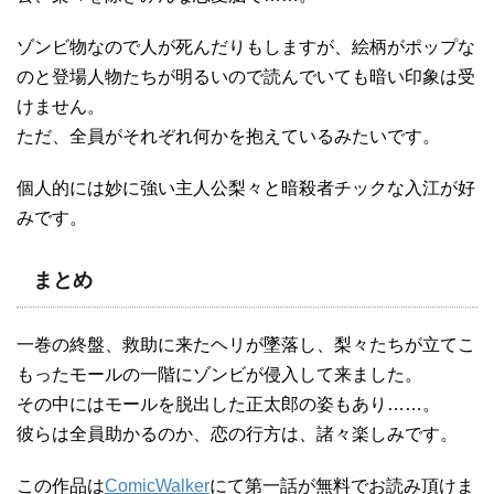
ゾンビ物なので人が死んだりもしますが、絵柄がポップな
のと登場人物たちが明るいので読んでいても暗い印象は受
けません。
ただ、全員がそれぞれ何かを抱えているみたいです。
個人的には妙に強い主人公梨々と暗殺者チックな入江が好
みです。
まとめ
一巻の終盤、救助に来たヘリが墜落し、梨々たちが立てこ
もったモールの一階にゾンビが侵入して来ました。
その中にはモールを脱出した正太郎の姿もあり……。
彼らは全員助かるのか、恋の行方は、諸々楽しみです。
この作品は
ComicWalker
にて第一話が無料でお読み頂けま