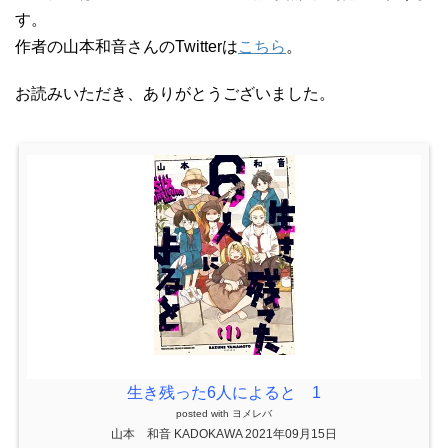
す。
作者の山本和音さんのTwitterは
こちら
。
お読みいただき、ありがとうございました。
生き残った6人によると 1
posted with
ヨメレバ
山本 和音 KADOKAWA 2021年09月15日