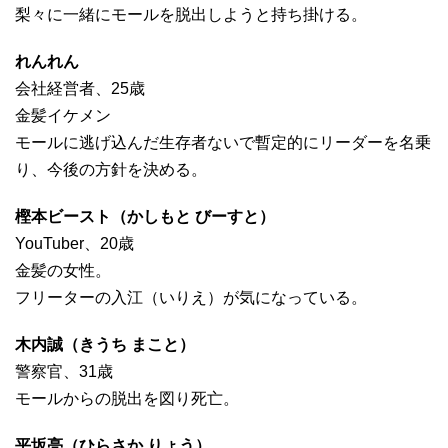
梨々に一緒にモールを脱出しようと持ち掛ける。
れんれん
会社経営者、25歳
金髪イケメン
モールに逃げ込んだ生存者ないで暫定的にリーダーを名乗
り、今後の方針を決める。
樫本ビースト（かしもと びーすと）
YouTuber、20歳
金髪の女性。
フリーターの入江（いりえ）が気になっている。
木内誠（きうち まこと）
警察官、31歳
モールからの脱出を図り死亡。
平坂亮（ひらさか りょう）