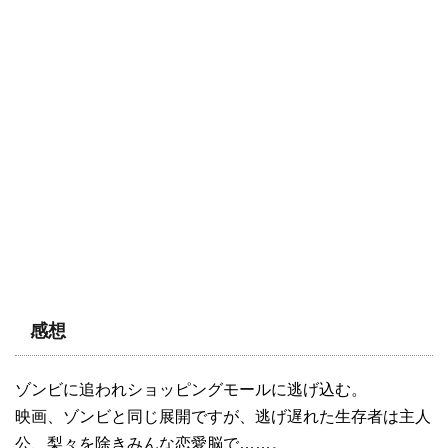
感想
ゾンビに追われショッピングモールに逃げ込む。
映画、ゾンビと同じ展開ですが、逃げ遅れた生存者は主人
公、梨々を除きみんな恋愛脳で……。