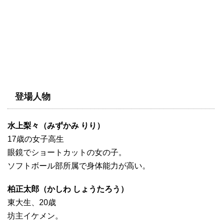
登場人物
水上梨々（みずかみ りり）
17歳の女子高生
眼鏡でショートカットの女の子。
ソフトボール部所属で身体能力が高い。
柏正太郎（かしわ しょうたろう）
東大生、20歳
坊主イケメン。