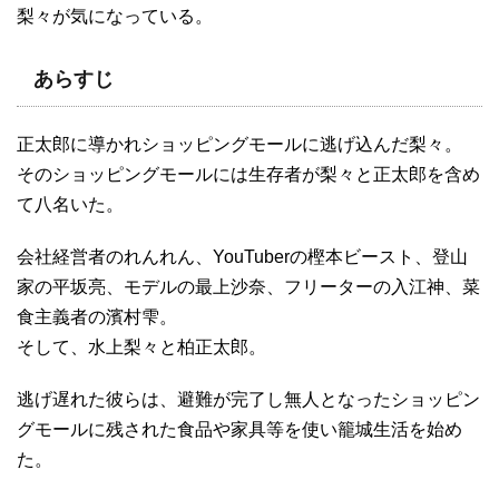
梨々が気になっている。
あらすじ
正太郎に導かれショッピングモールに逃げ込んだ梨々。
そのショッピングモールには生存者が梨々と正太郎を含め
て八名いた。
会社経営者のれんれん、YouTuberの樫本ビースト、登山
家の平坂亮、モデルの最上沙奈、フリーターの入江神、菜
食主義者の濱村雫。
そして、水上梨々と柏正太郎。
逃げ遅れた彼らは、避難が完了し無人となったショッピン
グモールに残された食品や家具等を使い籠城生活を始め
た。