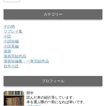
カテゴリー
その他
リプレイ集
小説
小説短編
小説長編
漫画
漫画完結作品
漫画短編集・一巻完結作品
自作小説
プロフィール
田中
読んだ本の紹介等しています。
本を選ぶ際の一助になれば幸いです。