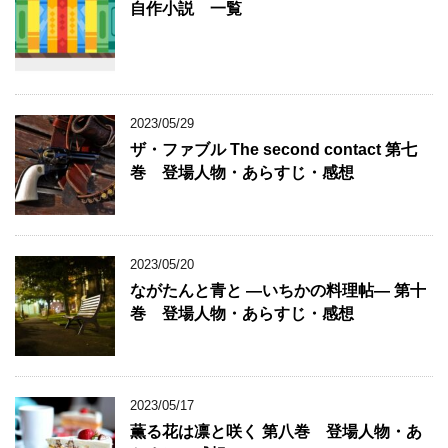
自作小説 一覧
2023/05/29
ザ・ファブル The second contact 第七
巻 登場人物・あらすじ・感想
2023/05/20
ながたんと青と ―いちかの料理帖― 第十
巻 登場人物・あらすじ・感想
2023/05/17
薫る花は凛と咲く 第八巻 登場人物・あ