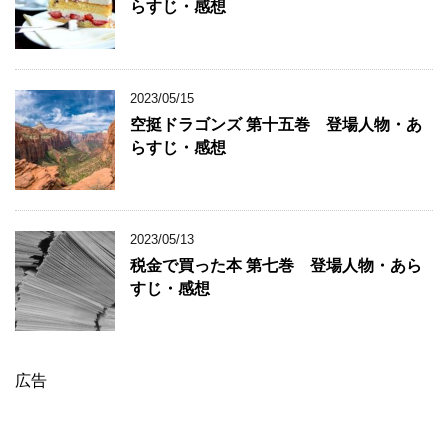
らすじ・感想
2023/05/15
空挺ドラゴンズ 第十五巻 登場人物・あ
らすじ・感想
2023/05/13
税金で買った本 第七巻 登場人物・あら
すじ・感想
広告