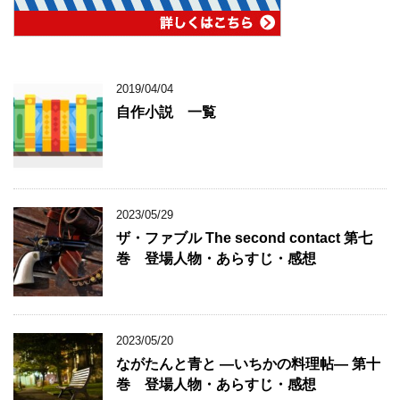
2019/04/04
自作小説 一覧
2023/05/29
ザ・ファブル The second contact 第七
巻 登場人物・あらすじ・感想
2023/05/20
ながたんと青と ―いちかの料理帖― 第十
巻 登場人物・あらすじ・感想