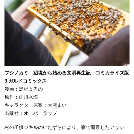
フシノカミ 辺境から始める文明再生記 コミカライズ版
3 ガルドコミックス
漫画：黒杞よるの
原作：雨川水海
キャラクター原案：大熊まい
出版社：オーバーラップ
村の子供ジキルのいたずらにより、森で遭難したアッシ