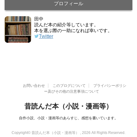
プロフィール
田中
読んだ本の紹介等しています。
本を選ぶ際の一助になれば幸いです。
Twitter
お問い合わせ
このブログについて
プライバシーポリシ
ー及びその他の注意事項について
昔読んだ本（小説・漫画等）
自作小説、小説・漫画等のあらすじ、感想を書いています。
Copyright© 昔読んだ本（小説・漫画等） , 2026 All Rights Reserved.