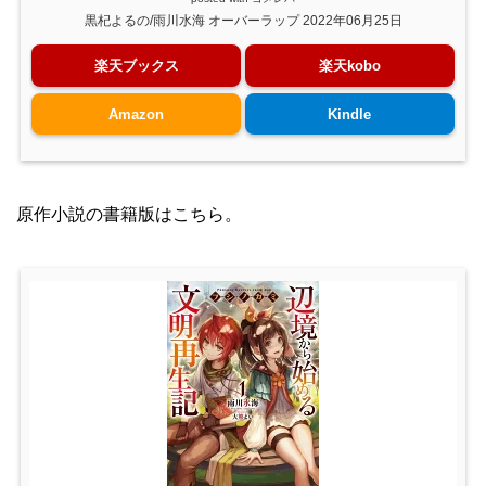
黒杞よるの/雨川水海 オーバーラップ 2022年06月25日
楽天ブックス
楽天kobo
Amazon
Kindle
原作小説の書籍版はこちら。