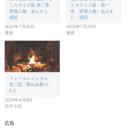
ミカライズ版 第二巻
ミカライズ版 第一
登場人物・あらすじ・
巻 登場人物・あらす
感想
じ・感想
2022年7月20日
2022年7月19日
漫画
漫画
フォーエレメンタル
第二話「眠れぬ夜の」
1-2
2019年4月9日
自作小説
広告