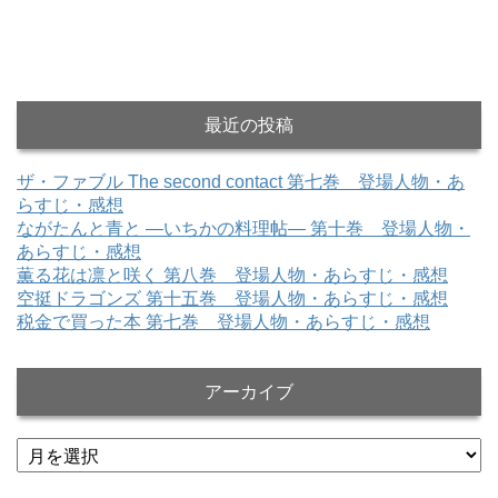
最近の投稿
ザ・ファブル The second contact 第七巻 登場人物・あ
らすじ・感想
ながたんと青と ―いちかの料理帖― 第十巻 登場人物・
あらすじ・感想
薫る花は凛と咲く 第八巻 登場人物・あらすじ・感想
空挺ドラゴンズ 第十五巻 登場人物・あらすじ・感想
税金で買った本 第七巻 登場人物・あらすじ・感想
アーカイブ
ア
ー
カ