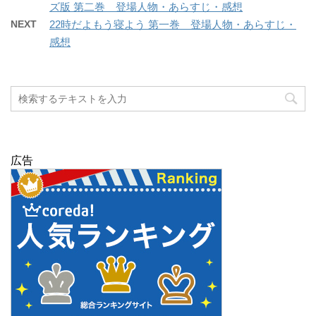
ズ版 第二巻 登場人物・あらすじ・感想
NEXT
22時だよもう寝よう 第一巻 登場人物・あらすじ・
感想
広告