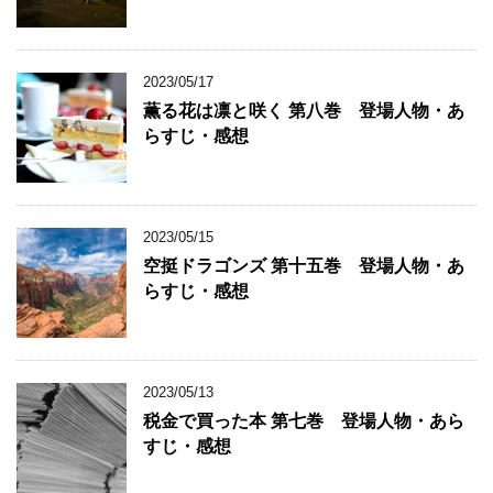
2023/05/17
薫る花は凛と咲く 第八巻 登場人物・あ
らすじ・感想
2023/05/15
空挺ドラゴンズ 第十五巻 登場人物・あ
らすじ・感想
2023/05/13
税金で買った本 第七巻 登場人物・あら
すじ・感想