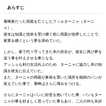
あらすじ
養蜂家だった両親を亡くしたフィルターニャ（ターニ
ャ）。
彼女は知識と技術を受け継ぐ前に両親が他界したことで、
家業を継ぐという夢を諦めていた。
しかし、家で代々守ってきた本の存在が、彼女に再び夢を
追う事を叶えさせる事となる。
アッシュも村の生活向上のため、ターニャに協力し本の知
識を彼女に伝えていた。
また、ターニャの両親が巣箱を置いた場所を猟師のバンが
覚えていた事で、養蜂はさらに弾みをつける。
さらにターニャはバンに好意を抱いていた事、バンもター
ニャの事を好ましく思っていた事もあり、二人の仲も良好