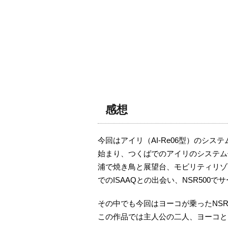
感想
今回はアイリ（AI-Re06型）のシ
始まり、つくばでのアイリのシステム
浦で焼き鳥と展望台、モビリティリゾ
でのISAAQとの出会い、NSR500
その中でも今回はヨーコが乗ったNSR
この作品では主人公の二人、ヨーコと