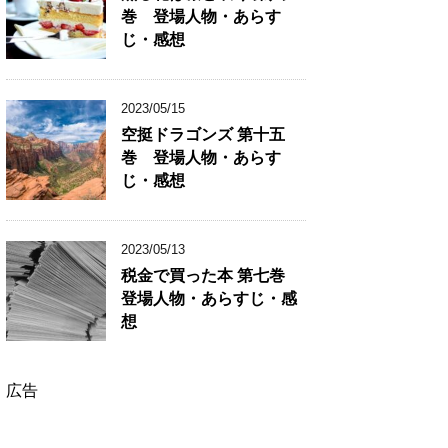
巻 登場人物・あらす
じ・感想
2023/05/15
空挺ドラゴンズ 第十五
巻 登場人物・あらす
じ・感想
2023/05/13
税金で買った本 第七巻
登場人物・あらすじ・感
想
広告