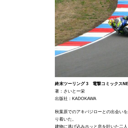
終末ツーリング 3 電撃コミックスNE
著：さいとー栄
出版社：KADOKAWA
秋葉原でのアキバジローとの出会いを
り着いた。
建物に逃げ込みホッと息を吐いた二人