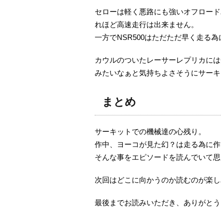
セローは軽く悪路にも強いオフロード
れほど高速走行は出来ません。
一方でNSR500はただただ早く走る
カウルのついたレーサーレプリカには
みたいなぁと気持ちよさそうにサーキ
まとめ
サーキットでの機械達の心残り。
作中、ヨーコが見た幻？は走る為に作
そんな事をエピソードを読んでいて思
次回はどこに向かうのか読むのが楽し
最後までお読みいただき、ありがとう