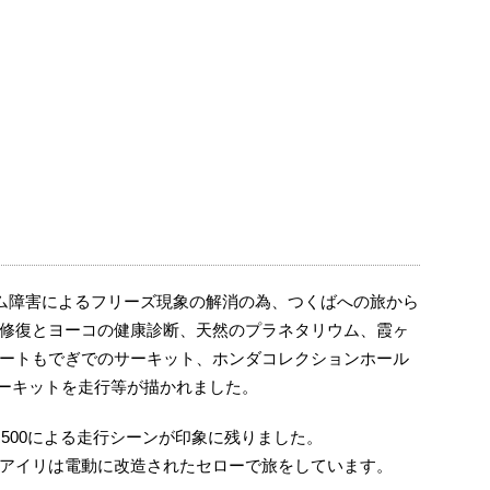
ステム障害によるフリーズ現象の解消の為、つくばへの旅から
修復とヨーコの健康診断、天然のプラネタリウム、霞ヶ
ートもでぎでのサーキット、ホンダコレクションホール
でサーキットを走行等が描かれました。
500による走行シーンが印象に残りました。
アイリは電動に改造されたセローで旅をしています。