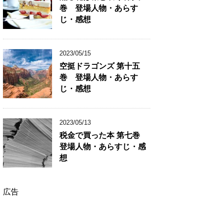
巻 登場人物・あらす
じ・感想
2023/05/15
空挺ドラゴンズ 第十五
巻 登場人物・あらす
じ・感想
2023/05/13
税金で買った本 第七巻
登場人物・あらすじ・感
想
広告