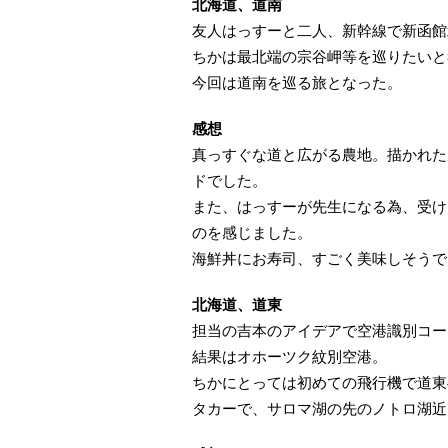
北海道、道南
友人はっすーと二人、新幹線で新函館
ちかは最北端の宗谷岬等を巡りたいと
今回は道南を巡る旅となった。
感想
真っすぐな道と広がる農地。描かれた
ドでした。
また、はっすーが先生になる為、受け
のを感じました。
海鮮丼にお寿司、すごく美味しそうで
北海道、道東
担当の吉本のアイデアで空港識別コー
結果はオホーツク紋別空港。
ちかにとっては初めての飛行機で道東
タカーで、サロマ湖の先のノトロ湖近