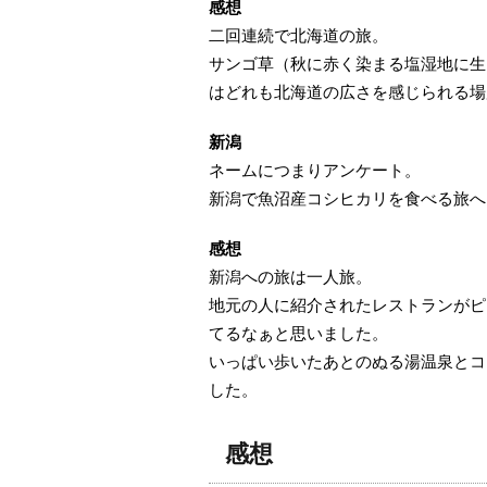
感
想
二回連続で北海道の旅。
サンゴ草（秋に赤く染まる塩湿地に生
はどれも北海道の広さを感じられる場
新潟
ネームにつまりアンケート。
新潟で魚沼産コシヒカリを食べる旅へ
感想
新潟への旅は一人旅。
地元の人に紹介されたレストランがピ
てるなぁと思いました。
いっぱい歩いたあとのぬる湯温泉とコ
した。
感想