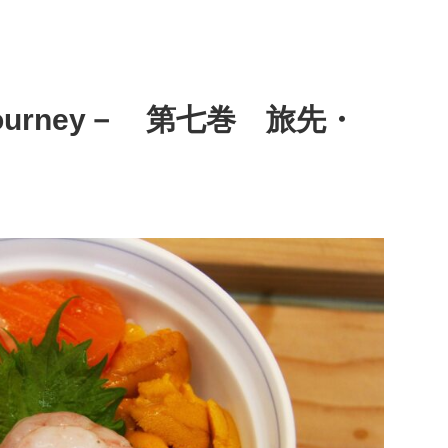
 Journey－ 第七巻 旅先・