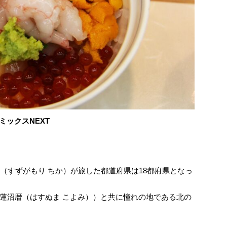
撃コミックスNEXT
（すずがもり ちか）が旅した都道府県は18都府県となっ
蓮沼暦（はすぬま こよみ））と共に憧れの地である北の