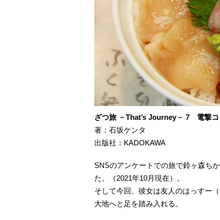
ざつ旅 －That’s Journey－ 7 電
著：石坂ケンタ
出版社：KADOKAWA
SNSのアンケートでの旅で鈴ヶ森ちか
た。（2021年10月現在）。
そして今回、彼女は友人のはっすー（
大地へと足を踏み入れる。