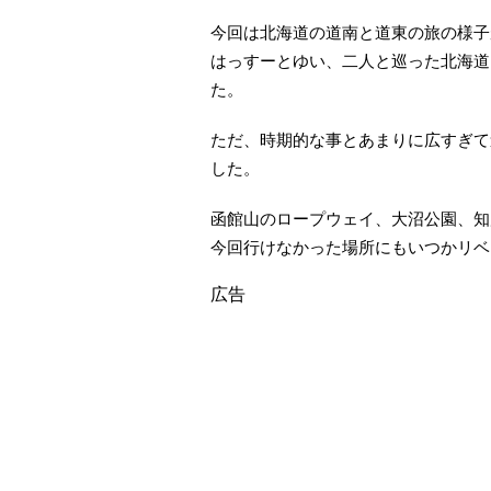
今回は北海道の道南と道東の旅の様子
はっすーとゆい、二人と巡った北海道
た。
ただ、時期的な事とあまりに広すぎて
した。
函館山のロープウェイ、大沼公園、知
今回行けなかった場所にもいつかリベ
広告