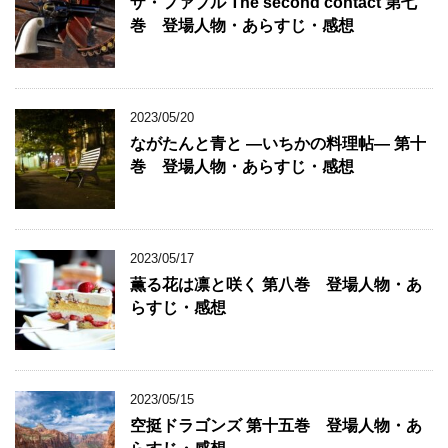
ザ・ファブル The second contact 第七
巻 登場人物・あらすじ・感想
2023/05/20
ながたんと青と ―いちかの料理帖― 第十
巻 登場人物・あらすじ・感想
2023/05/17
薫る花は凛と咲く 第八巻 登場人物・あ
らすじ・感想
2023/05/15
空挺ドラゴンズ 第十五巻 登場人物・あ