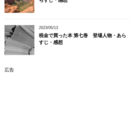
らすじ・感想
2023/05/13
税金で買った本 第七巻 登場人物・あら
すじ・感想
広告