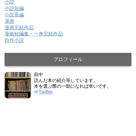
小説
小説短編
小説長編
漫画
漫画完結作品
漫画短編集・一巻完結作品
自作小説
プロフィール
田中
読んだ本の紹介等しています。
本を選ぶ際の一助になれば幸いです。
Twitter