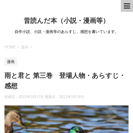
昔読んだ本（小説・漫画等）
自作小説、小説・漫画等のあらすじ、感想を書いています。
HOME
>
漫画
>
漫画
雨と君と 第三巻 登場人物・あらすじ・
感想
投稿日：2022年3月17日 更新日：
2022年5月16日