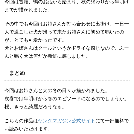
今回は冒頭、鴨のお話から始まり、秋の終わりから年明け
までが描かれました。
その中でも今回はお姉さんが打ち合わせに出掛け、一日一
人で過ごした犬が帰って来たお姉さんに初めて鳴いたの
が、とても可愛かったです。
犬とお姉さんはクールというかドライな感じなので、ふー
んと鳴く犬は何だか新鮮に感じました。
まとめ
今回はお姉さんと犬の冬の日々が描かれました。
次巻では年明けから春のエピソードになるのでしょうか。
桜、きっと綺麗だろうなぁ。
こちらの作品は
ヤングマガジン公式サイト
にて一部無料で
お読みいただけます。