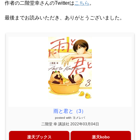
作者の二階堂幸さんのTwitterは
こちら
。
最後までお読みいただき、ありがとうございました。
雨と君と（3）
posted with
ヨメレバ
二階堂 幸 講談社 2022年03月04日
楽天ブックス
楽天kobo