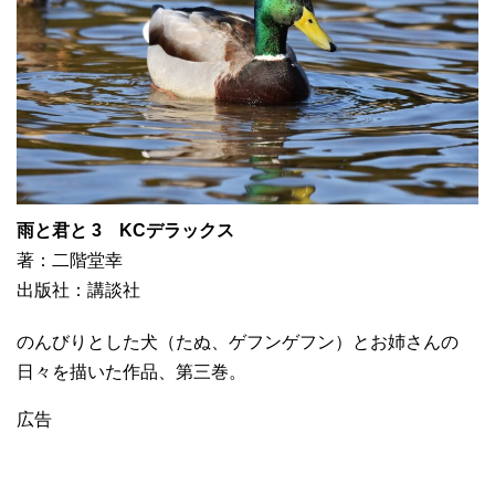
雨と君と 3 KCデラックス
著：二階堂幸
出版社：講談社
のんびりとした犬（たぬ、ゲフンゲフン）とお姉さんの
日々を描いた作品、第三巻。
広告