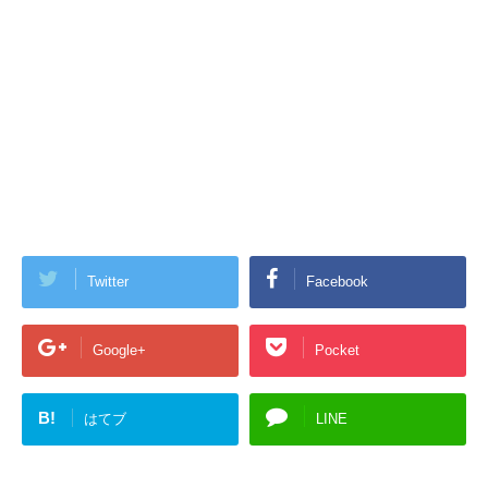
Twitter
Facebook
Google+
Pocket
B!
はてブ
LINE