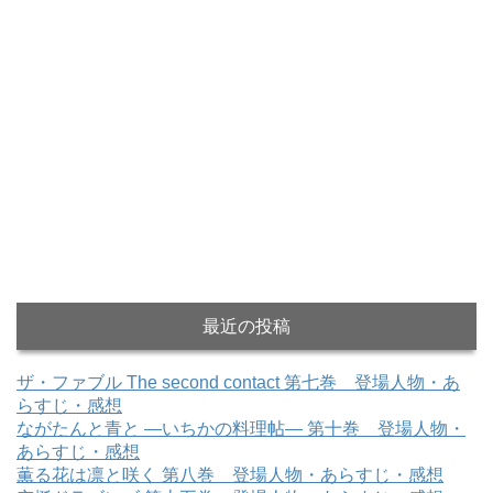
最近の投稿
ザ・ファブル The second contact 第七巻 登場人物・あ
らすじ・感想
ながたんと青と ―いちかの料理帖― 第十巻 登場人物・
あらすじ・感想
薫る花は凛と咲く 第八巻 登場人物・あらすじ・感想