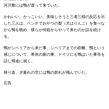
河川敷には鴨が渡って来ていた。
かわいい、かっこいい、美味しそうと三者三様の反応を示
した三人は、ベンチでおやつの梨（犬はりんご）を食べな
がら鴨を眺め、彼らが何処からやって来たのか話を続け
る。
鴨がシベリアから来た事、シベリアまでの距離、鴨という
感じについて、希依の家の事、ドイツにも鴨はいた事等を
話し帰途に就く。
帰り道、夕暮れの空には鴨の群れが飛んでいた。
広告