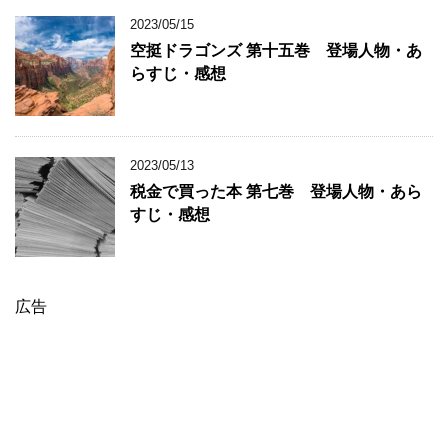
2023/05/15
空挺ドラゴンズ 第十五巻 登場人物・あ
らすじ・感想
2023/05/13
税金で買った本 第七巻 登場人物・あら
すじ・感想
広告