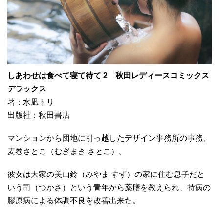
しあわせは食べて寝て待て 2 秋田レディースコミックス
デラックス
著：水凪トリ
出版社：秋田書店
マンションから団地に引っ越したデザイン事務所の事務、
麦巻さとこ（むぎまき さとこ）。
彼女は大家の美山鈴（みやま すず）の家に住む息子だと
いう司（つかさ）という青年から薬膳を教えられ、持病の
膠原病による体調不良を改善出来た。