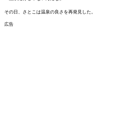
その日、さとこは温泉の良さを再発見した。
広告