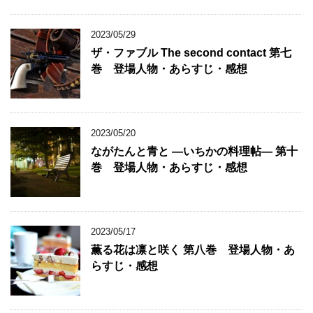
2023/05/29
ザ・ファブル The second contact 第七
巻 登場人物・あらすじ・感想
2023/05/20
ながたんと青と ―いちかの料理帖― 第十
巻 登場人物・あらすじ・感想
2023/05/17
薫る花は凛と咲く 第八巻 登場人物・あ
らすじ・感想