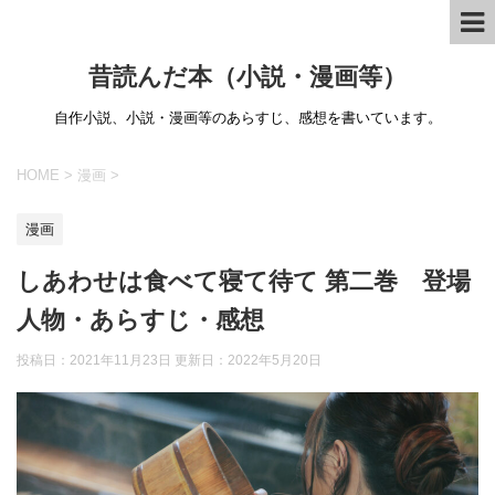
昔読んだ本（小説・漫画等）
自作小説、小説・漫画等のあらすじ、感想を書いています。
HOME
>
漫画
>
漫画
しあわせは食べて寝て待て 第二巻 登場
人物・あらすじ・感想
投稿日：2021年11月23日 更新日：
2022年5月20日