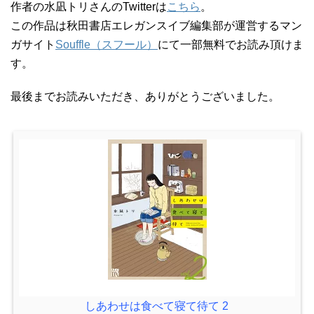
作者の水凪トリさんのTwitterは
こちら
。
この作品は秋田書店エレガンスイブ編集部が運営するマン
ガサイト
Souffle（スフール）
にて一部無料でお読み頂けま
す。
最後までお読みいただき、ありがとうございました。
しあわせは食べて寝て待て 2