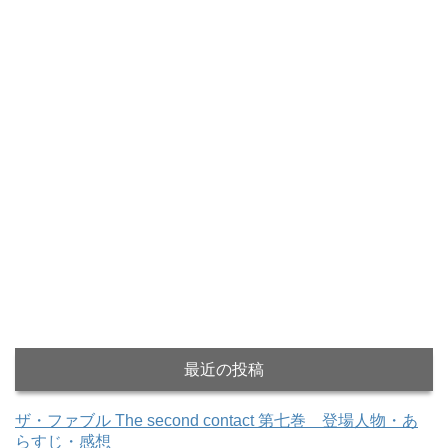
最近の投稿
ザ・ファブル The second contact 第七巻 登場人物・あ
らすじ・感想