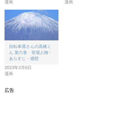
漫画
漫画
自転車屋さんの高橋く
ん 第六巻 登場人物・
あらすじ・感想
2023年3月6日
漫画
広告