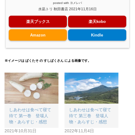
posted with
ヨメレバ
水凪トリ 秋田書店 2021年11月16日
楽天ブックス
楽天kobo
Amazon
Kindle
※イメージは ぱくたそ の すしぱくさん による画像です。
しあわせは食べて寝て
しあわせは食べて寝て
待て 第一巻 登場人
待て 第三巻 登場人
物・あらすじ・感想
物・あらすじ・感想
2021年10月31日
2022年11月4日