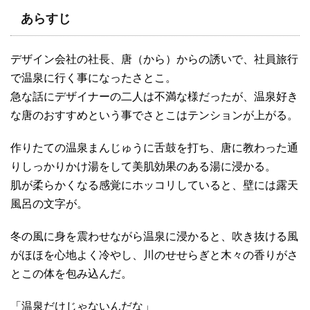
あらすじ
デザイン会社の社長、唐（から）からの誘いで、社員旅行
で温泉に行く事になったさとこ。
急な話にデザイナーの二人は不満な様だったが、温泉好き
な唐のおすすめという事でさとこはテンションが上がる。
作りたての温泉まんじゅうに舌鼓を打ち、唐に教わった通
りしっかりかけ湯をして美肌効果のある湯に浸かる。
肌が柔らかくなる感覚にホッコリしていると、壁には露天
風呂の文字が。
冬の風に身を震わせながら温泉に浸かると、吹き抜ける風
がほほを心地よく冷やし、川のせせらぎと木々の香りがさ
とこの体を包み込んだ。
「温泉だけじゃないんだな」