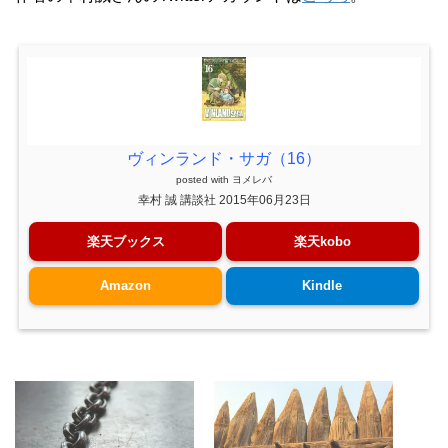
ヴィンランド・サガ（16）
posted with
ヨメレバ
幸村 誠 講談社 2015年06月23日
楽天ブックス
楽天kobo
Amazon
Kindle