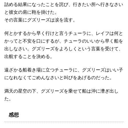
詰める結果になったことを詫び、行きたい所へ行きなさい
と彼女の肩に鞄を掛けた。
その言葉にグズリーズは涙を流す。
何とかするから早く行けと言うチューラに、レイフは何と
かってと不安を口にするが、チューラのいいから早く船を
出しなさい。グズリーズをよろしくという言葉を受けて、
出航することを決める。
遠ざかる船着き場に立つチューラに、グズリーズはいい子
になれなくてごめんなさいと叫びをあげるのだった。
満天の星空の下、グズリーズを乗せて船は沖に漕ぎ出し
た。
感想