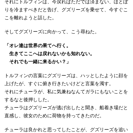
それにトルフィンは、今戻ればただでは済まない、ほとぼ
りを冷ますべきだと告げ、グズリーズを乗せて、今すぐこ
こを離れようと話した。
そしてグズリーズに向かって、こう尋ねた。
「オレ達は世界の果てへ行く。
生きてここへは戻れないかも知れない。
それでも一緒に来るかい？」
トルフィンの言葉にグズリーズは、ハッとしたように顔を
上げたが、すぐに俯き行きたいけどと言葉を濁す。
それにチューラが、私に気兼ねなんてガラにもないことを
するなと後押しした。
チューラはグズリーズが逃げ出したと聞き、船着き場だと
直感し、彼女のために荷物を持ってきたのだ。
チューラは良かれと思ってしたことが、グズリーズを追い