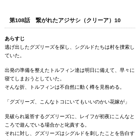
第108話 繋がれたアジサシ（クリーア）10
あらすじ
逃げ出したグズリーズを探し、シグルドたちは村を捜索し
ていた。
出発の準備を整えたトルフィン達は明日に備えて、早々に
寝てしまおうとしていた。
そんな折、トルフィンは不自然に動く樽を見咎める。
「グズリーズ、こんなトコにいてもいいのかい花嫁が」
見破られ返答するグズリーズに、レイフが初夜にこんなと
ころで遊んでいる場合かと叱責する。
それに対し、グズリーズはシグルドを刺したことを告白す