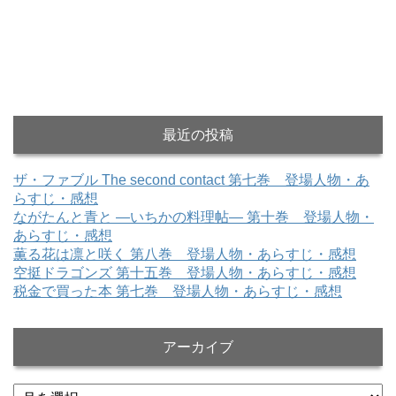
最近の投稿
ザ・ファブル The second contact 第七巻 登場人物・あ
らすじ・感想
ながたんと青と ―いちかの料理帖― 第十巻 登場人物・
あらすじ・感想
薫る花は凛と咲く 第八巻 登場人物・あらすじ・感想
空挺ドラゴンズ 第十五巻 登場人物・あらすじ・感想
税金で買った本 第七巻 登場人物・あらすじ・感想
アーカイブ
ア