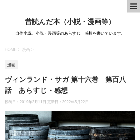
昔読んだ本（小説・漫画等）
自作小説、小説・漫画等のあらすじ、感想を書いています。
HOME
>
漫画
>
漫画
ヴィンランド・サガ 第十六巻 第百八
話 あらすじ・感想
投稿日：2019年2月11日 更新日：
2022年5月22日