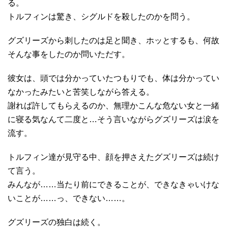
る。
トルフィンは驚き、シグルドを殺したのかを問う。
グズリーズから刺したのは足と聞き、ホッとするも、何故
そんな事をしたのか問いただす。
彼女は、頭では分かっていたつもりでも、体は分かってい
なかったみたいと苦笑しながら答える。
謝れば許してもらえるのか、無理かこんな危ない女と一緒
に寝る気なんて二度と…そう言いながらグズリーズは涙を
流す。
トルフィン達が見守る中、顔を押さえたグズリーズは続け
て言う。
みんなが……当たり前にできることが、できなきゃいけな
いことが……っ、できない……。
グズリーズの独白は続く。