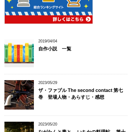
2019/04/04
自作小説 一覧
2023/05/29
ザ・ファブル The second contact 第七
巻 登場人物・あらすじ・感想
2023/05/20
ながたんと青と ―いちかの料理帖― 第十