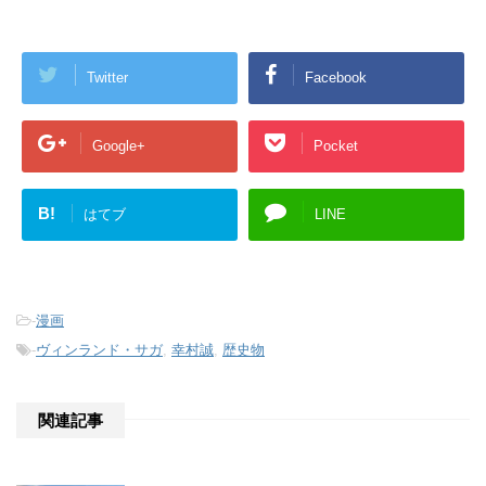
Twitter
Facebook
Google+
Pocket
B!
はてブ
LINE
-
漫画
-
ヴィンランド・サガ
,
幸村誠
,
歴史物
関連記事