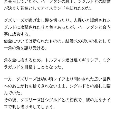
と暮らしていたが、ハーフダンの息子、シグルドとの結婚
が決まり花嫁としてアイスランドを訪れたのだ。
グズリーズが逃げ出し髪を切ったり、人攫いと誤解されシ
グルドに攻撃されたりと色々あったが、ハーフダンと会う
事に成功する。
借金については断られたものの、結婚式の祝いの礼として
一角の角を譲り受ける。
角を金に換えるため、トルフィン達は遠くギリシア、ミク
ラガルドを目指すこととなった。
一方、グズリーズは幼い頃レイフより聞かされた広い世界
へのあこがれを捨てきれないまま、シグルドとの婚礼に臨
んでいた。
その後、グズリーズはシグルドとの初夜で、彼の足をナイ
フで刺し逃げ出してしまう。