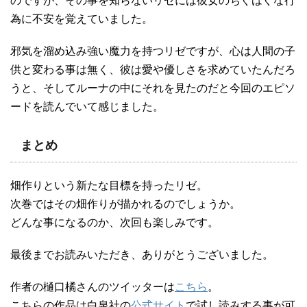
のですが、その事を知らないリゼには彼女のちぐはぐな行
為に不安を覚えていました。
邪気を溜め込み強い魔力を持つリゼですが、心は人間の子
供と変わる事は無く、彼は愛や優しさを求めていたんだろ
うと、そしてルーナの中にそれを見たのだと今回のエピソ
ードを読んでいて感じました。
まとめ
畑作りという新たな目標を持ったリゼ。
次巻ではその畑作りが描かれるのでしょうか。
どんな事になるのか、次回も楽しみです。
最後までお読みいただき、ありがとうございました。
作者の樋口橘さんのツイッターは
こちら
。
こちらの作品は白泉社の
公式サイト
で試し読みする事が可