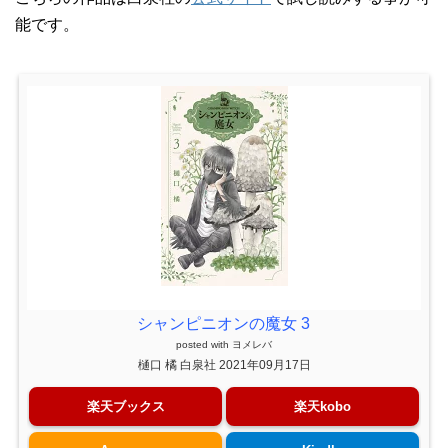
能です。
シャンピニオンの魔女 3
posted with
ヨメレバ
樋口 橘 白泉社 2021年09月17日
楽天ブックス
楽天kobo