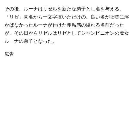
その後、ルーナはリゼルを新たな弟子とし名を与える。
「リゼ」真名から一文字抜いただけの、良い名が咄嗟に浮
かばなかったルーナが付けた即席感の溢れる名前だった
が、その日からリゼルはリゼとしてシャンピニオンの魔女
ルーナの弟子となった。
広告