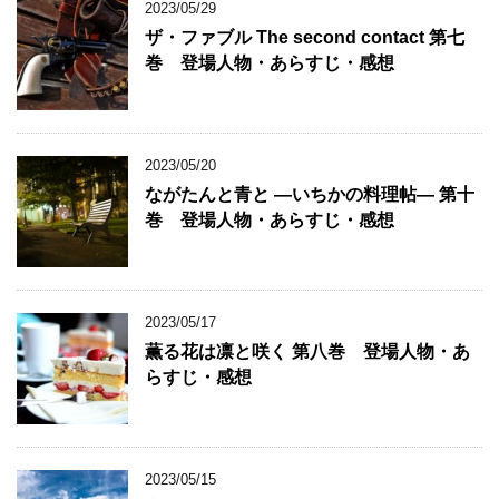
2023/05/29
ザ・ファブル The second contact 第七
巻 登場人物・あらすじ・感想
2023/05/20
ながたんと青と ―いちかの料理帖― 第十
巻 登場人物・あらすじ・感想
2023/05/17
薫る花は凛と咲く 第八巻 登場人物・あ
らすじ・感想
2023/05/15