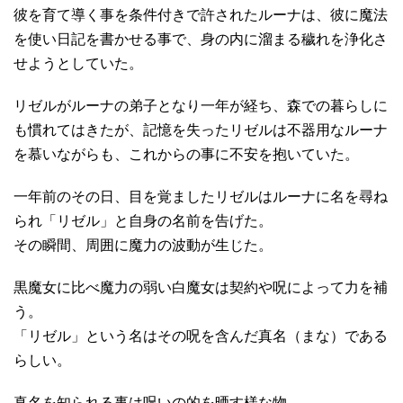
彼を育て導く事を条件付きで許されたルーナは、彼に魔法
を使い日記を書かせる事で、身の内に溜まる穢れを浄化さ
せようとしていた。
リゼルがルーナの弟子となり一年が経ち、森での暮らしに
も慣れてはきたが、記憶を失ったリゼルは不器用なルーナ
を慕いながらも、これからの事に不安を抱いていた。
一年前のその日、目を覚ましたリゼルはルーナに名を尋ね
られ「リゼル」と自身の名前を告げた。
その瞬間、周囲に魔力の波動が生じた。
黒魔女に比べ魔力の弱い白魔女は契約や呪によって力を補
う。
「リゼル」という名はその呪を含んだ真名（まな）である
らしい。
真名を知られる事は呪いの的を晒す様な物。