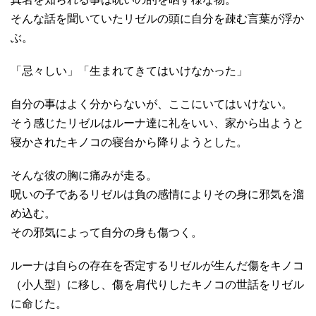
そんな話を聞いていたリゼルの頭に自分を疎む言葉が浮か
ぶ。
「忌々しい」「生まれてきてはいけなかった」
自分の事はよく分からないが、ここにいてはいけない。
そう感じたリゼルはルーナ達に礼をいい、家から出ようと
寝かされたキノコの寝台から降りようとした。
そんな彼の胸に痛みが走る。
呪いの子であるリゼルは負の感情によりその身に邪気を溜
め込む。
その邪気によって自分の身も傷つく。
ルーナは自らの存在を否定するリゼルが生んだ傷をキノコ
（小人型）に移し、傷を肩代りしたキノコの世話をリゼル
に命じた。