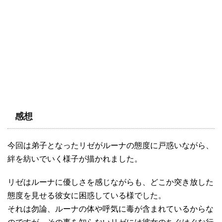
感想
今回は弟子となったリゼがルーナの態度に戸惑いながら、
絆を紡いでいく様子が描かれました。
リゼはルーナに優しさを感じながらも、どこか突き放した
態度を見せる彼女に困惑している様でした。
それは勿論、ルーナの体や呼気に毒が含まれているからな