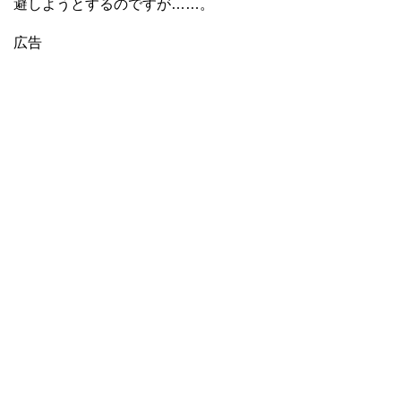
避しようとするのですが……。
広告