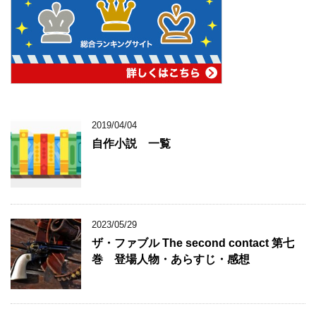
2019/04/04
自作小説 一覧
2023/05/29
ザ・ファブル The second contact 第七
巻 登場人物・あらすじ・感想