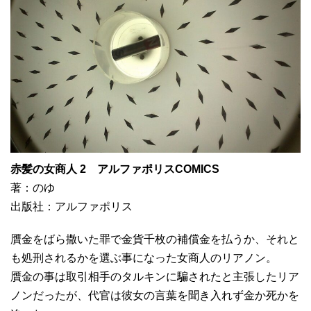
赤髪の女商人 2 アルファポリスCOMICS
著：のゆ
出版社：アルファポリス
贋金をばら撒いた罪で金貨千枚の補償金を払うか、それと
も処刑されるかを選ぶ事になった女商人のリアノン。
贋金の事は取引相手のタルキンに騙されたと主張したリア
ノンだったが、代官は彼女の言葉を聞き入れず金か死かを