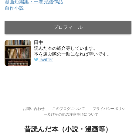
漫画短編集・一巻完結作品
自作小説
プロフィール
田中
読んだ本の紹介等しています。
本を選ぶ際の一助になれば幸いです。
Twitter
お問い合わせ
このブログについて
プライバシーポリシ
ー及びその他の注意事項について
昔読んだ本（小説・漫画等）