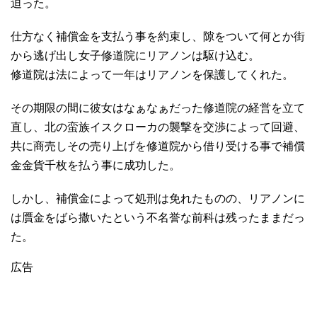
迫った。
仕方なく補償金を支払う事を約束し、隙をついて何とか街
から逃げ出し女子修道院にリアノンは駆け込む。
修道院は法によって一年はリアノンを保護してくれた。
その期限の間に彼女はなぁなぁだった修道院の経営を立て
直し、北の蛮族イスクローカの襲撃を交渉によって回避、
共に商売しその売り上げを修道院から借り受ける事で補償
金金貨千枚を払う事に成功した。
しかし、補償金によって処刑は免れたものの、リアノンに
は贋金をばら撒いたという不名誉な前科は残ったままだっ
た。
広告