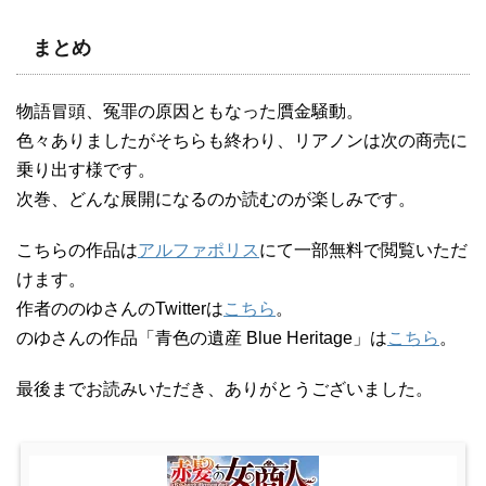
まとめ
物語冒頭、冤罪の原因ともなった贋金騒動。
色々ありましたがそちらも終わり、リアノンは次の商売に
乗り出す様です。
次巻、どんな展開になるのか読むのが楽しみです。
こちらの作品は
アルファポリス
にて一部無料で閲覧いただ
けます。
作者ののゆさんのTwitterは
こちら
。
のゆさんの作品「青色の遺産 Blue Heritage」は
こちら
。
最後までお読みいただき、ありがとうございました。