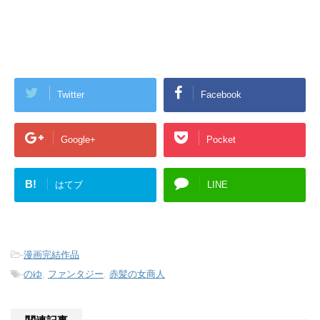
Twitter
Facebook
Google+
Pocket
B!
はてブ
LINE
-
漫画完結作品
-
のゆ
,
ファンタジー
,
赤髪の女商人