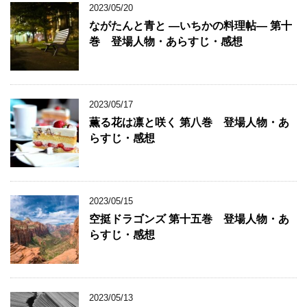
2023/05/20
ながたんと青と ―いちかの料理帖― 第十
巻 登場人物・あらすじ・感想
2023/05/17
薫る花は凛と咲く 第八巻 登場人物・あ
らすじ・感想
2023/05/15
空挺ドラゴンズ 第十五巻 登場人物・あ
らすじ・感想
2023/05/13