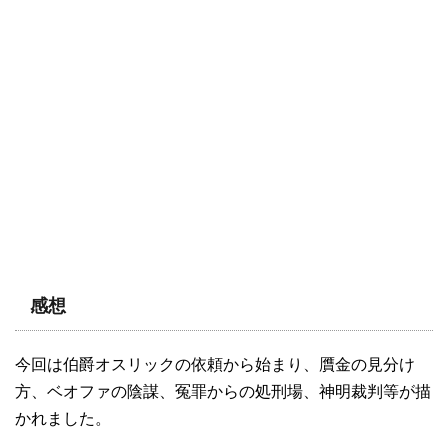
感想
今回は伯爵オスリックの依頼から始まり、贋金の見分け
方、ベオファの陰謀、冤罪からの処刑場、神明裁判等が描
かれました。