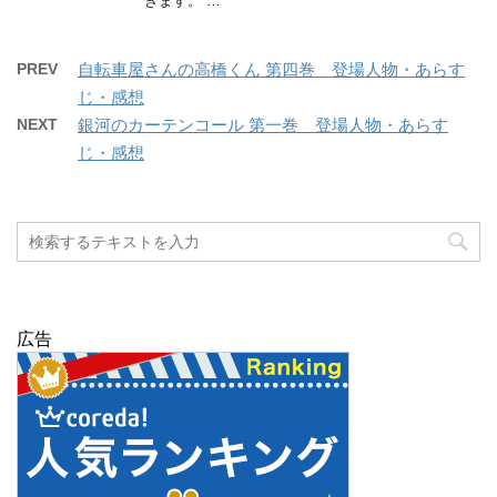
きます。 …
PREV
自転車屋さんの高橋くん 第四巻 登場人物・あらす
じ・感想
NEXT
銀河のカーテンコール 第一巻 登場人物・あらす
じ・感想
広告