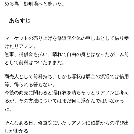
める為、処刑場へと赴いた。
あらすじ
マーケットの売り上げを修道院全体の申し出として借り受
けたリアノン。
無事、補償金も払い、晴れて自由の身とはなったが、以前
として前科はついたままだ。
商売人として前科持ち、しかも罪状は贋金の流通では信用
等、得られる筈もない。
今後の商売に関わると濡れ衣を晴らそうとリアノンは考え
るが、その方法についてはまだ何も浮かんではいなかっ
た。
そんなある日、修道院にいたリアノンに伯爵からの呼び出
しが掛かる。