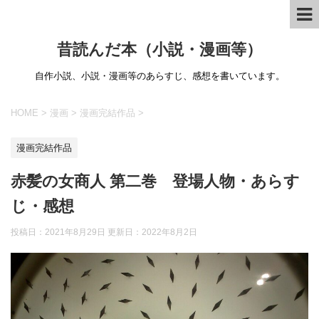
昔読んだ本（小説・漫画等）
自作小説、小説・漫画等のあらすじ、感想を書いています。
HOME
>
漫画
>
漫画完結作品
>
漫画完結作品
赤髪の女商人 第二巻 登場人物・あらす
じ・感想
投稿日：2021年8月29日 更新日：
2022年8月2日