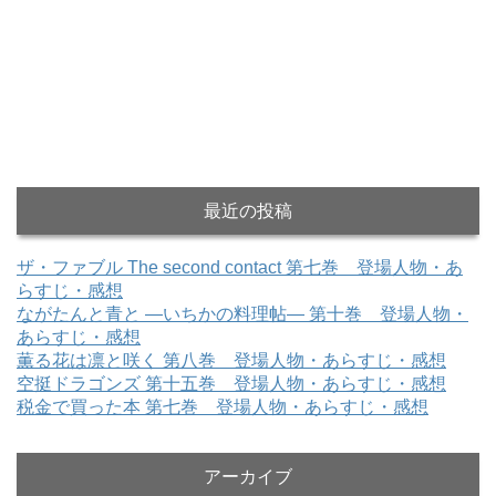
最近の投稿
ザ・ファブル The second contact 第七巻 登場人物・あ
らすじ・感想
ながたんと青と ―いちかの料理帖― 第十巻 登場人物・
あらすじ・感想
薫る花は凛と咲く 第八巻 登場人物・あらすじ・感想
空挺ドラゴンズ 第十五巻 登場人物・あらすじ・感想
税金で買った本 第七巻 登場人物・あらすじ・感想
アーカイブ