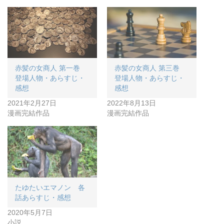
赤髪の女商人 第一巻
赤髪の女商人 第三巻
登場人物・あらすじ・
登場人物・あらすじ・
感想
感想
2021年2月27日
2022年8月13日
漫画完結作品
漫画完結作品
たゆたいエマノン 各
話あらすじ・感想
2020年5月7日
小説