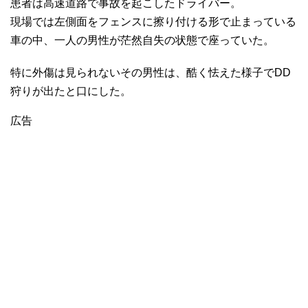
患者は高速道路で事故を起こしたドライバー。
現場では左側面をフェンスに擦り付ける形で止まっている
車の中、一人の男性が茫然自失の状態で座っていた。
特に外傷は見られないその男性は、酷く怯えた様子でDD
狩りが出たと口にした。
広告