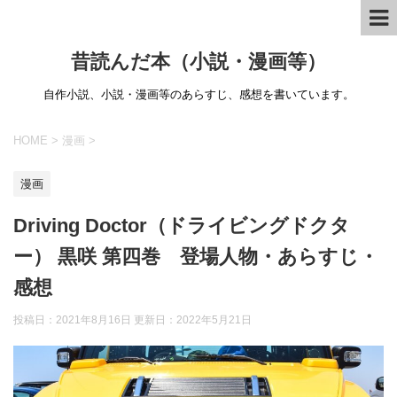
昔読んだ本（小説・漫画等）
自作小説、小説・漫画等のあらすじ、感想を書いています。
HOME
>
漫画
>
漫画
Driving Doctor（ドライビングドクタ
ー） 黒咲 第四巻 登場人物・あらすじ・
感想
投稿日：2021年8月16日 更新日：
2022年5月21日