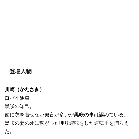
登場人物
川崎（かわさき）
白バイ隊員
黒咲の知己。
歯に衣を着せない発言が多いが黒咲の事は認めている。
黒咲の妻の死に繋がった呷り運転をした運転手を捕らえ
た。