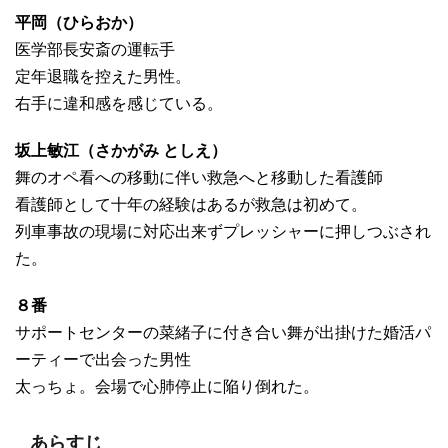
平岡（ひらおか）
医学部長安斎の運転手
定年退職を控えた男性。
右手に違和感を感じている。
坂上敏江（さかがみ としえ）
舞のオペ看への移動に伴い救急へと移動した看護師
看護師として十年の経験はあるが救急は初めて。
列車事故の現場に対応出来ずプレッシャーに押しつぶされ
た。
８番
サポートセンターの菜緒子に付き合い舞が出掛けた婚活パ
ーティーで出会った男性
太っちょ。会場で心肺停止に陥り倒れた。
あらすじ