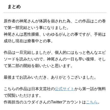
まとめ
原作者の神尾さんが体調を崩された為、この作品はこの巻
で第一部完結という事になりました。
神尾さんは悪性腫瘍、いわゆるがんとの事ですが、手術は
成功し現在は療養中との事。
作品は一旦完結しましたが、個人的にはもっと色んなエピ
ソードを読みたいので、神尾さんの一日も早い復帰、そし
て第二部の開始を願いたいと思います。
最後までお読みいただき、ありがとうございました。
こちらの作品は日本文芸社の
公式サイト
から第一話が無料
で閲覧いただけます。
作画担当のユウダイさんのTwitterアカウントは
こちら
。