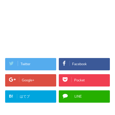
Twitter
Facebook
Google+
Pocket
B!
はてブ
LINE