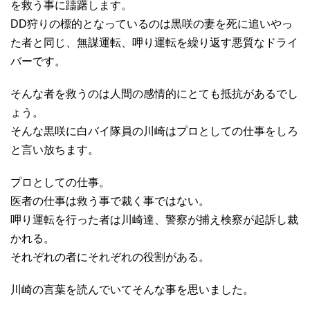
を救う事に躊躇します。
DD狩りの標的となっているのは黒咲の妻を死に追いやっ
た者と同じ、無謀運転、呷り運転を繰り返す悪質なドライ
バーです。
そんな者を救うのは人間の感情的にとても抵抗があるでし
ょう。
そんな黒咲に白バイ隊員の川崎はプロとしての仕事をしろ
と言い放ちます。
プロとしての仕事。
医者の仕事は救う事で裁く事ではない。
呷り運転を行った者は川崎達、警察が捕え検察が起訴し裁
かれる。
それぞれの者にそれぞれの役割がある。
川崎の言葉を読んでいてそんな事を思いました。