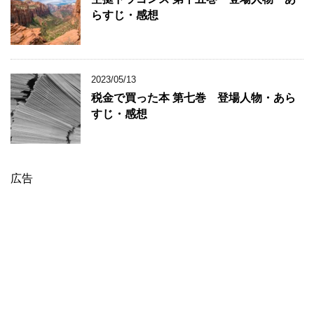
らすじ・感想
2023/05/13
税金で買った本 第七巻 登場人物・あら
すじ・感想
広告