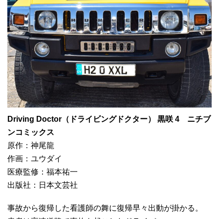
Driving Doctor（ドライビングドクター） 黒咲 4 ニチブ
ンコミックス
原作：神尾龍
作画：ユウダイ
医療監修：福本祐一
出版社：日本文芸社
事故から復帰した看護師の舞に復帰早々出動が掛かる。