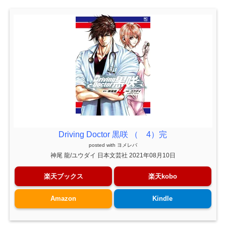
Driving Doctor 黒咲 （ 4）完
posted with
ヨメレバ
神尾 龍/ユウダイ 日本文芸社 2021年08月10日
楽天ブックス
楽天kobo
Amazon
Kindle