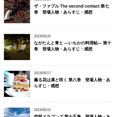
ザ・ファブル The second contact 第七
巻 登場人物・あらすじ・感想
2023/05/20
ながたんと青と ―いちかの料理帖― 第十
巻 登場人物・あらすじ・感想
2023/05/17
薫る花は凛と咲く 第八巻 登場人物・あ
らすじ・感想
2023/05/15
空挺ドラゴンズ 第十五巻 登場人物・あ