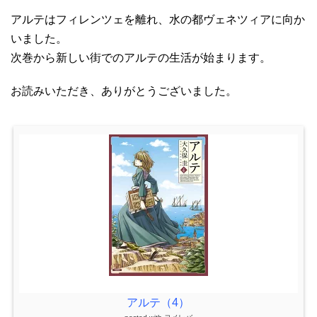
アルテはフィレンツェを離れ、水の都ヴェネツィアに向か
いました。
次巻から新しい街でのアルテの生活が始まります。
お読みいただき、ありがとうございました。
アルテ（4）