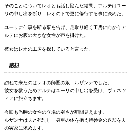
そのことについてレオとも話し悩んだ結果、アルテはユー
リの申し出を断り、レオの下で更に修行する事に決めた。
ユーリに仕事を断る事を告げ、足取り軽く工房に向かうア
ルテにお腹の大きな女性が声を掛けた。
彼女はレオの工房を探していると言った。
感想
訪ねて来たのはレオの師匠の娘、ルザンナでした。
彼女を救うためアルテはユーリの申し出を受け、ヴェネツ
ィアに旅立ちます。
今回も当時の女性の立場の弱さが垣間見えます。
ルザンナは夫と死別し、身重の体を抱え持参金の返却を夫
の実家に求めます。