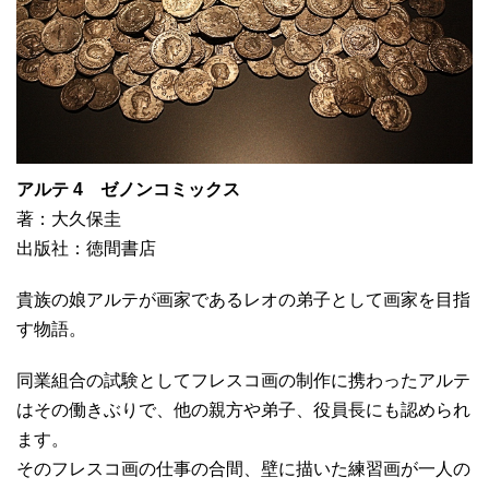
アルテ 4 ゼノンコミックス
著：大久保圭
出版社：徳間書店
貴族の娘アルテが画家であるレオの弟子として画家を目指
す物語。
同業組合の試験としてフレスコ画の制作に携わったアルテ
はその働きぶりで、他の親方や弟子、役員長にも認められ
ます。
そのフレスコ画の仕事の合間、壁に描いた練習画が一人の