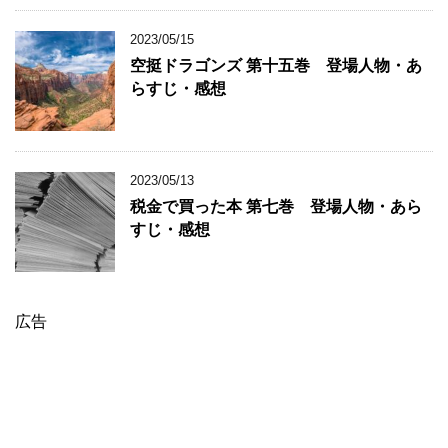
2023/05/15
空挺ドラゴンズ 第十五巻 登場人物・あ
らすじ・感想
2023/05/13
税金で買った本 第七巻 登場人物・あら
すじ・感想
広告