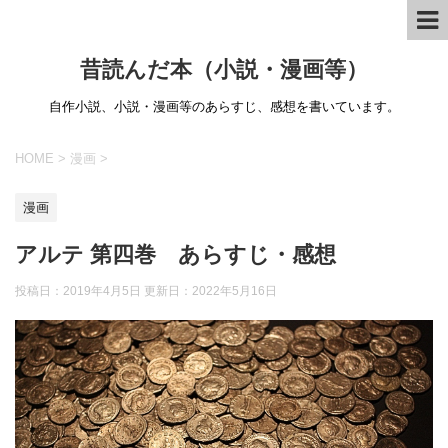
昔読んだ本（小説・漫画等）
自作小説、小説・漫画等のあらすじ、感想を書いています。
HOME
>
漫画
>
漫画
アルテ 第四巻 あらすじ・感想
投稿日：2019年4月5日 更新日：
2022年5月16日