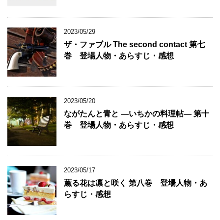
2023/05/29
ザ・ファブル The second contact 第七
巻 登場人物・あらすじ・感想
2023/05/20
ながたんと青と ―いちかの料理帖― 第十
巻 登場人物・あらすじ・感想
2023/05/17
薫る花は凛と咲く 第八巻 登場人物・あ
らすじ・感想