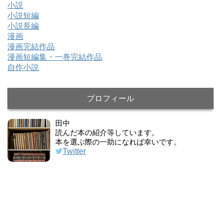
小説
小説短編
小説長編
漫画
漫画完結作品
漫画短編集・一巻完結作品
自作小説
プロフィール
田中
読んだ本の紹介等しています。
本を選ぶ際の一助になれば幸いです。
Twitter