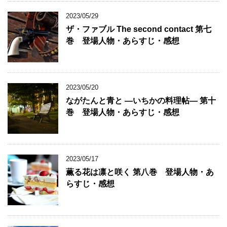
2023/05/29
ザ・ファブル The second contact 第七
巻 登場人物・あらすじ・感想
2023/05/20
ながたんと青と ―いちかの料理帖― 第十
巻 登場人物・あらすじ・感想
2023/05/17
薫る花は凛と咲く 第八巻 登場人物・あ
らすじ・感想