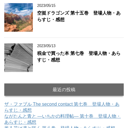
2023/05/15
空挺ドラゴンズ 第十五巻 登場人物・あ
らすじ・感想
2023/05/13
税金で買った本 第七巻 登場人物・あら
すじ・感想
最近の投稿
ザ・ファブル The second contact 第七巻 登場人物・あ
らすじ・感想
ながたんと青と ―いちかの料理帖― 第十巻 登場人物・
あらすじ・感想