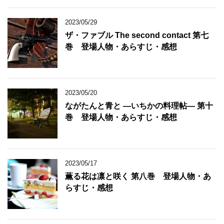
2023/05/29
ザ・ファブル The second contact 第七
巻 登場人物・あらすじ・感想
2023/05/20
ながたんと青と ―いちかの料理帖― 第十
巻 登場人物・あらすじ・感想
2023/05/17
薫る花は凛と咲く 第八巻 登場人物・あ
らすじ・感想